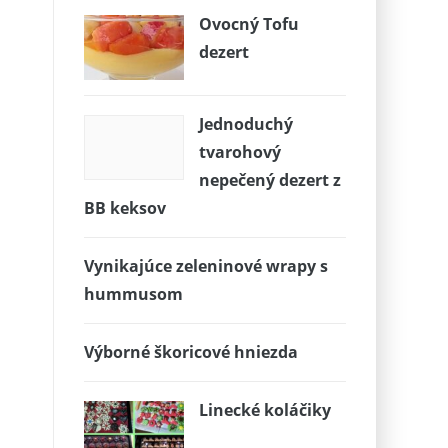
Ovocný Tofu
dezert
Jednoduchý
tvarohový
nepečený dezert z
BB keksov
Vynikajúce zeleninové wrapy s
hummusom
Výborné škoricové hniezda
Linecké koláčiky