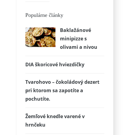
Populárne články
Baklažánové
minipizze s
olivami a nivou
DIA škoricové hviezdičky
Tvarohovo – čokoládový dezert
pri ktorom sa zapotíte a
pochutíte.
Žemľové knedle varené v
hrnčeku