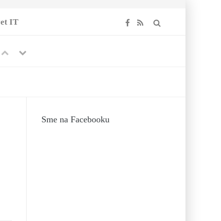
et IT
Previous
Next
Sme na Facebooku