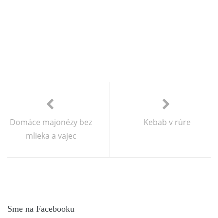
Domáce majonézy bez
Kebab v rúre
mlieka a vajec
Sme na Facebooku