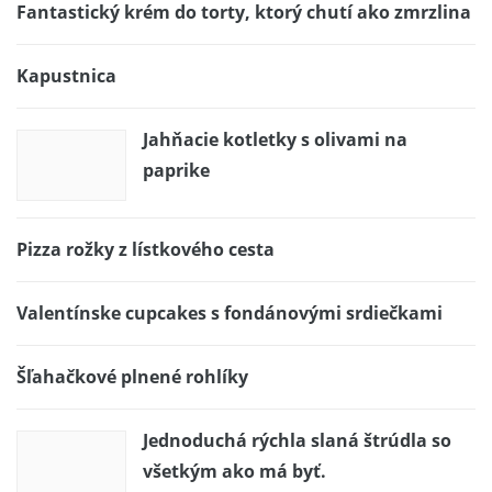
Fantastický krém do torty, ktorý chutí ako zmrzlina
Kapustnica
Jahňacie kotletky s olivami na
paprike
Pizza rožky z lístkového cesta
Valentínske cupcakes s fondánovými srdiečkami
Šľahačkové plnené rohlíky
Jednoduchá rýchla slaná štrúdla so
všetkým ako má byť.