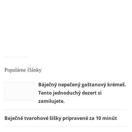
Populárne články
Báječný nepečený gaštanový krémeš.
Tento jednoduchý dezert si
zamilujete.
Baječné tvarohové šišky pripravené za 10 minút