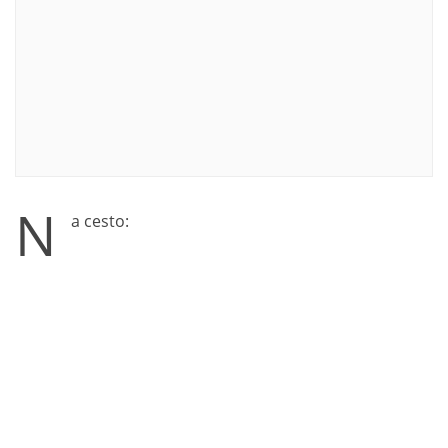
N
a cesto: