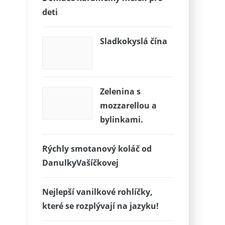
deti
Sladkokyslá čína
Zelenina s
mozzarellou a
bylinkami.
Rýchly smotanový koláč od
DanulkyVašíčkovej
Nejlepší vanilkové rohlíčky,
které se rozplývají na jazyku!