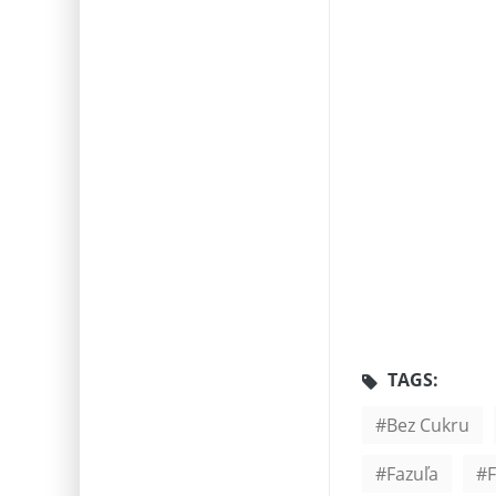
TAGS:
Bez Cukru
Fazuľa
F