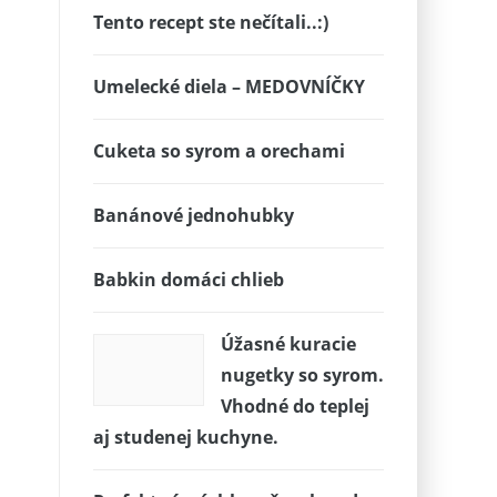
Tento recept ste nečítali..:)
Umelecké diela – MEDOVNÍČKY
Cuketa so syrom a orechami
Banánové jednohubky
Babkin domáci chlieb
Úžasné kuracie
nugetky so syrom.
Vhodné do teplej
aj studenej kuchyne.