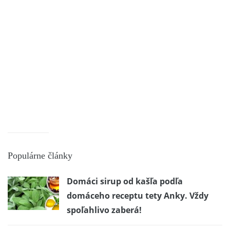
Populárne články
Domáci sirup od kašľa podľa
domáceho receptu tety Anky. Vždy
spoľahlivo zaberá!