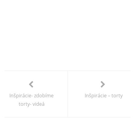
Inšpirácie- zdobíme
Inšpirácie – torty
torty- videá