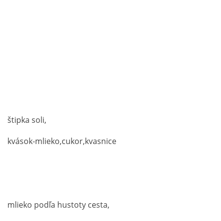
štipka soli,
kvások-mlieko,cukor,kvasnice
mlieko podľa hustoty cesta,