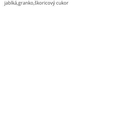
jablká,granko,škoricový cukor