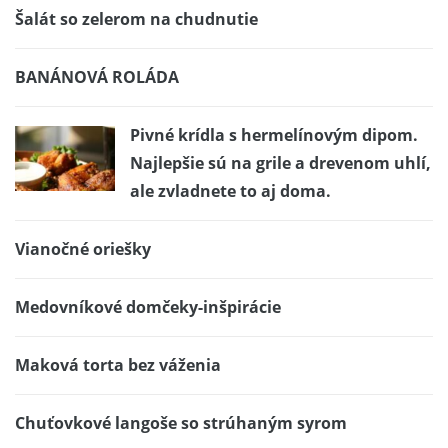
Šalát so zelerom na chudnutie
BANÁNOVÁ ROLÁDA
Pivné krídla s hermelínovým dipom.
Najlepšie sú na grile a drevenom uhlí,
ale zvladnete to aj doma.
Vianočné oriešky
Medovníkové domčeky-inšpirácie
Maková torta bez váženia
Chuťovkové langoše so strúhaným syrom