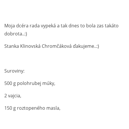
Moja dcéra rada vypeká a tak dnes to bola zas takáto
dobrota..:)
Stanka Klinovská Chromčáková ďakujeme..:)
Suroviny:
500 g polohrubej múky,
2 vajcia,
150 g roztopeného masla,