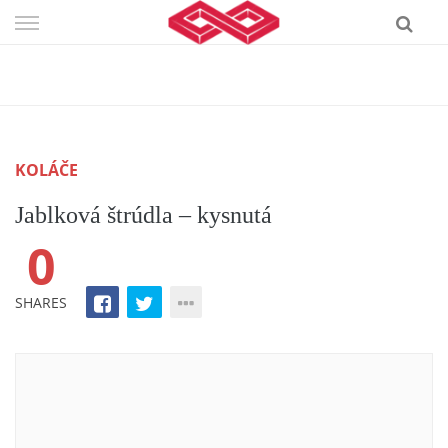
Skip
to
content
KOLÁČE
Jablková štrúdla – kysnutá
0
SHARES