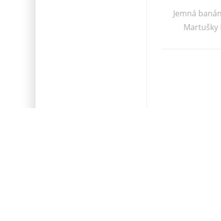
Jemná banán
Martušky 