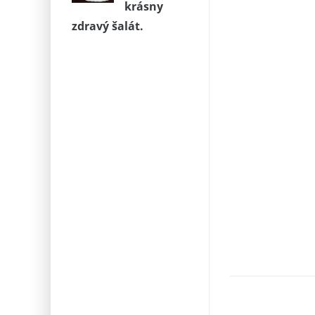
krásny
zdravý šalát.