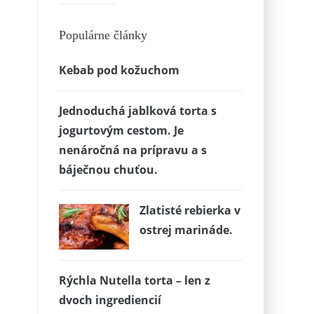
Populárne články
Kebab pod kožuchom
Jednoduchá jablková torta s
jogurtovým cestom. Je
nenáročná na prípravu a s
báječnou chuťou.
Zlatisté rebierka v
ostrej marináde.
Rýchla Nutella torta – len z
dvoch ingrediencií