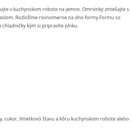
ujte v kuchynskom robote na jemno. Omrvinky zmiešajte s
slom. Rozložíme rovnomerne na dno formy.Formu so
 chladničky kým si pripravíte plnku.
y, cukor, limetkovú šťavu a kôru kuchynskom robote alebo