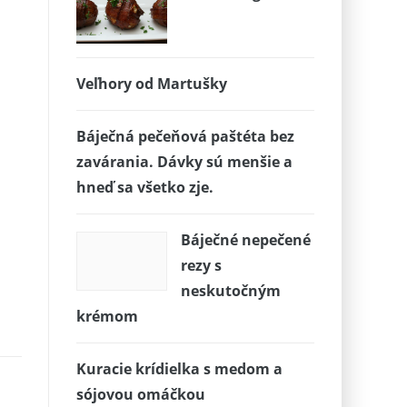
Veľhory od Martušky
Báječná pečeňová paštéta bez
zavárania. Dávky sú menšie a
hneď sa všetko zje.
Báječné nepečené
rezy s
neskutočným
krémom
Kuracie krídielka s medom a
sójovou omáčkou