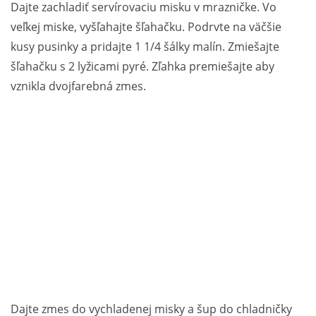
Dajte zachladiť servírovaciu misku v mrazničke. Vo
veľkej miske, vyšľahajte šľahačku. Podrvte na väčšie
kusy pusinky a pridajte 1 1/4 šálky malín. Zmiešajte
šľahačku s 2 lyžicami pyré. Zľahka premiešajte aby
vznikla dvojfarebná zmes.
Dajte zmes do vychladenej misky a šup do chladničky