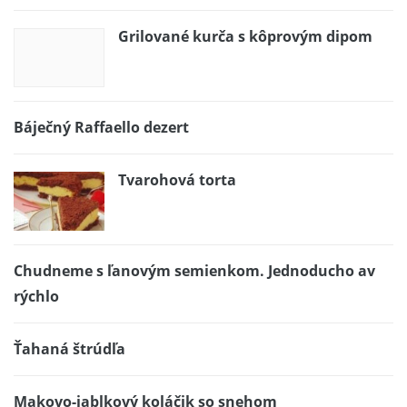
Grilované kurča s kôprovým dipom
Báječný Raffaello dezert
Tvarohová torta
Chudneme s ľanovým semienkom. Jednoducho av
rýchlo
Ťahaná štrúdľa
Makovo-jablkový koláčik so snehom