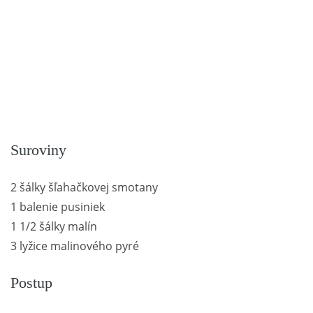
Suroviny
2 šálky šľahačkovej smotany
1 balenie pusiniek
1 1/2 šálky malín
3 lyžice malinového pyré
Postup