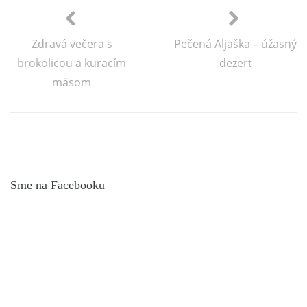
Zdravá večera s
Pečená Aljaška – úžasný
brokolicou a kuracím
dezert
mäsom
Sme na Facebooku