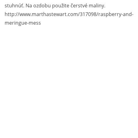
stuhnúť. Na ozdobu použite čerstvé maliny.
http://www.marthastewart.com/317098/raspberry-and-
meringue-mess