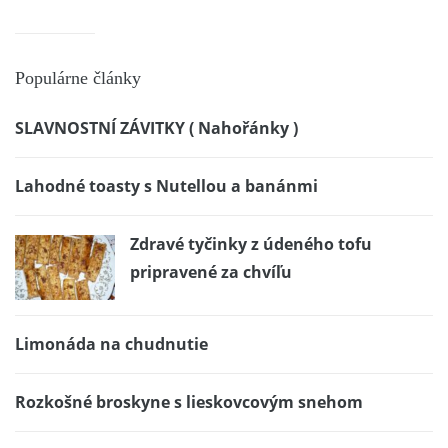
Populárne články
SLAVNOSTNÍ ZÁVITKY ( Nahořánky )
Lahodné toasty s Nutellou a banánmi
Zdravé tyčinky z údeného tofu
pripravené za chvíľu
Limonáda na chudnutie
Rozkošné broskyne s lieskovcovým snehom