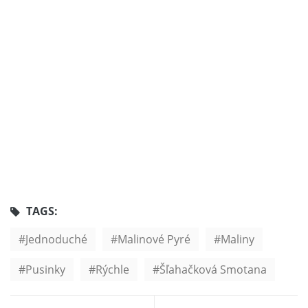
TAGS:
Jednoduché
Malinové Pyré
Maliny
Pusinky
Rýchle
Šľahačková Smotana