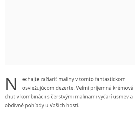
N
echajte zažiariť maliny v tomto fantastickom
osviežujúcom dezerte. Veľmi príjemná krémová
chuť v kombinácii s čerstvými malinami vyčarí úsmev a
obdivné pohľady u Vašich hostí.