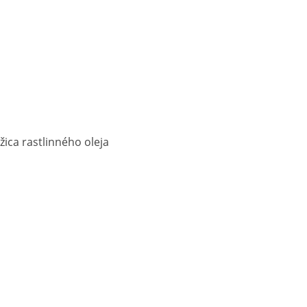
yžica rastlinného oleja