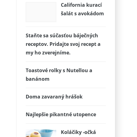
California kurací
šalát s avokádom
Staňte sa súčasťou báječných
receptov. Pridajte svoj recept a
my ho zverejníme.
Toastové rolky s Nutellou a
banánom
Doma zavaraný hrášok
Najlepšie pikantné utopence
Koláčiky -očká