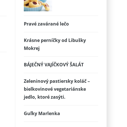
Pravé zavárané lečo
Krásne perníčky od Libušky
Mokrej
BÁJEČNÝ VAJÍČKOVÝ ŠALÁT
Zeleninový pastiersky koláč –
bielkovinové vegetariánske
jedlo, ktoré zasýti.
Guľky Marlenka