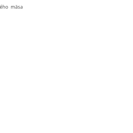
etého mäsa