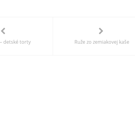
 – detské torty
Ruže zo zemiakovej kaše