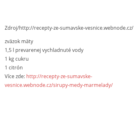
Zdroj/http://recepty-ze-sumavske-vesnice.webnode.cz/
zväzok mäty
1,5 l prevarenej vychladnuté vody
1 kg cukru
1 citrón
Více zde:
http://recepty-ze-sumavske-
vesnice.webnode.cz/sirupy-medy-marmelady/