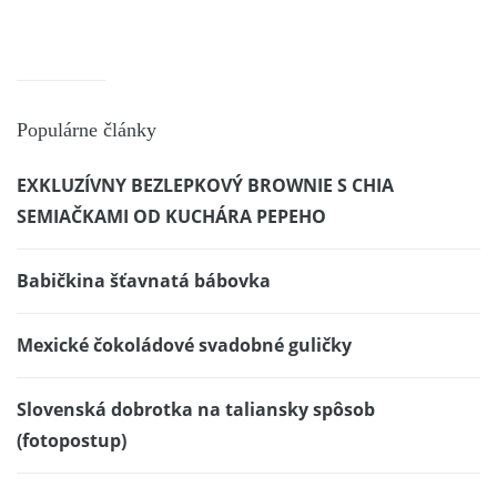
Populárne články
EXKLUZÍVNY BEZLEPKOVÝ BROWNIE S CHIA
SEMIAČKAMI OD KUCHÁRA PEPEHO
Babičkina šťavnatá bábovka
Mexické čokoládové svadobné guličky
Slovenská dobrotka na taliansky spôsob
(fotopostup)