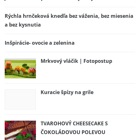
Rýchla hrnčeková knedľa bez váženia, bez miesenia
a bez kysnutia
Inšpirácie- ovocie a zelenina
Mrkvový vláčik | Fotopostup
Kuracie špízy na grile
TVAROHOVÝ CHEESECAKE S
ČOKOLÁDOVOU POLEVOU