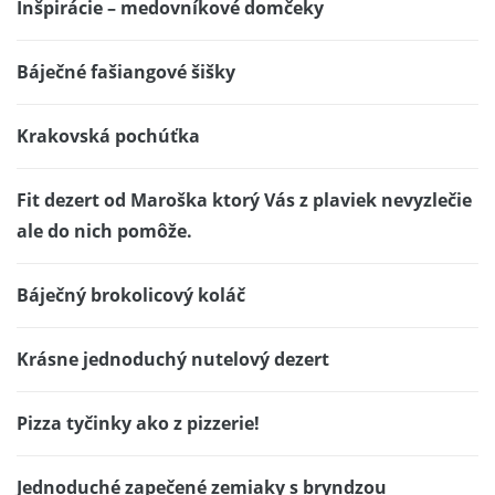
Inšpirácie – medovníkové domčeky
Báječné fašiangové šišky
Krakovská pochúťka
Fit dezert od Maroška ktorý Vás z plaviek nevyzlečie
ale do nich pomôže.
Báječný brokolicový koláč
Krásne jednoduchý nutelový dezert
Pizza tyčinky ako z pizzerie!
Jednoduché zapečené zemiaky s bryndzou