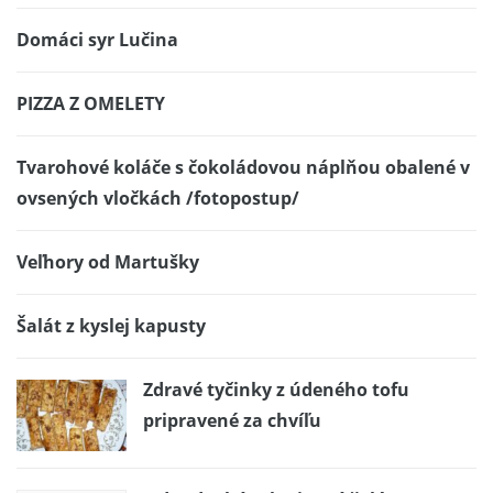
Domáci syr Lučina
PIZZA Z OMELETY
Tvarohové koláče s čokoládovou náplňou obalené v
ovsených vločkách /fotopostup/
Veľhory od Martušky
Šalát z kyslej kapusty
Zdravé tyčinky z údeného tofu
pripravené za chvíľu