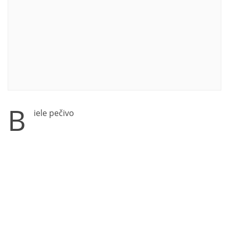
B
iele pečivo