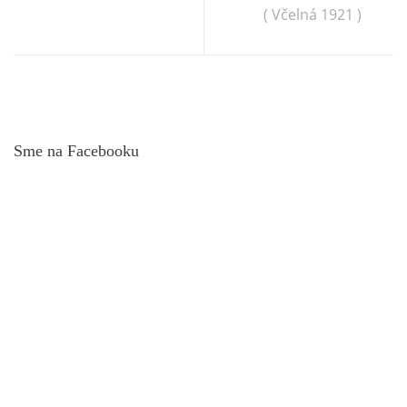
( Včelná 1921 )
Sme na Facebooku