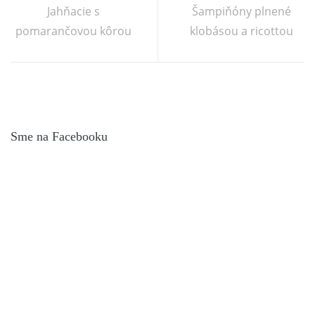
Jahňacie s
Šampiňóny plnené
pomarančovou kôrou
klobásou a ricottou
Sme na Facebooku