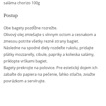
saláma chorizo 100g
Postup
Obe bagety pozdĺžne rozrežte.
Olivový olej zmiešajte s vínnym octom a cesnakom a
zmesou potrite všetky rezné strany bagiet.
Následne na spodné diely rozdeľte rukolu, pridajte
plátky mozzarelly, cibule, papriky a kolieska salámy,
priklopte vrškami bagiet.
Bagety prekrojte na polovice. Pre estetický dojem ich
zabaľte do papiera na pečenie, ľahko stlačte, zviažte
povrázkom a servírujte.