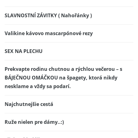
SLAVNOSTNÍ ZÁVITKY ( Nahořánky )
Valikine kávovo mascarpónové rezy
SEX NA PLECHU
Prekvapte rodinu chutnou a rýchlou večerou – s
BÁJEČNOU OMÁČKOU na špagety, ktorá nikdy
nesklame a vždy sa podarí.
Najchutnejšie cestá
Ruže nielen pre dámy..:)