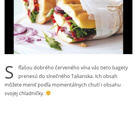
S
fľašou dobrého červeného vína vás tieto bagety
prenesú do slnečného Talianska. Ich obsah
môžete meniť podľa momentálnych chutí i obsahu
svojej chladničky.