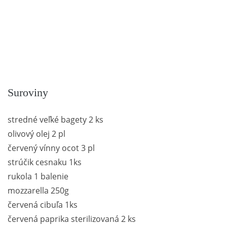
Suroviny
stredné veľké bagety 2 ks
olivový olej 2 pl
červený vínny ocot 3 pl
strúčik cesnaku 1ks
rukola 1 balenie
mozzarella 250g
červená cibuľa 1ks
červená paprika sterilizovaná 2 ks