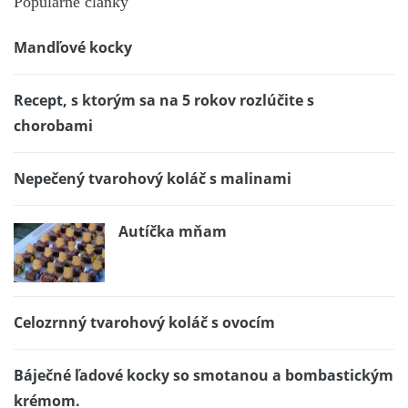
Populárne články
Mandľové kocky
Recept, s ktorým sa na 5 rokov rozlúčite s
chorobami
Nepečený tvarohový koláč s malinami
Autíčka mňam
Celozrnný tvarohový koláč s ovocím
Báječné ľadové kocky so smotanou a bombastickým
krémom.