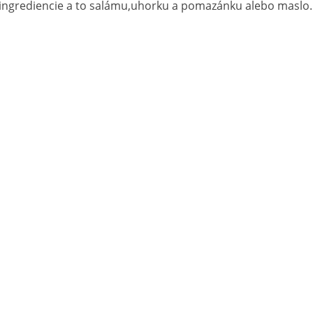
ingrediencie a to salámu,uhorku a pomazánku alebo masl