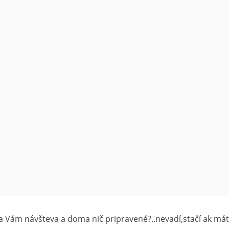
sa Vám návšteva a doma nič pripravené?..nevadí,stačí ak má