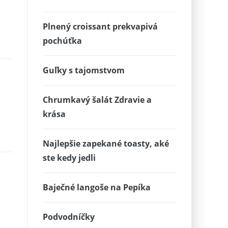
Plnený croissant prekvapivá
pochúťka
Guľky s tajomstvom
Chrumkavý šalát Zdravie a
krása
Najlepšie zapekané toasty, aké
ste kedy jedli
Baječné langoše na Pepíka
Podvodníčky