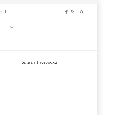
et IT
Previous
Next
Sme na Facebooku