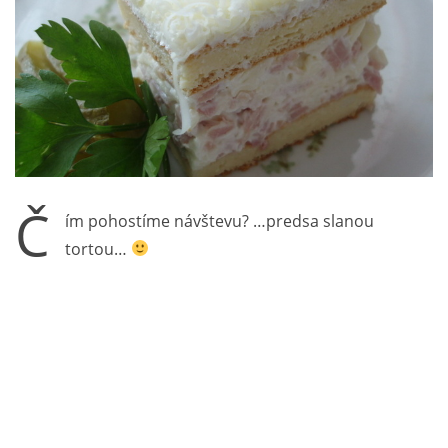
Č
ím pohostíme návštevu? …predsa slanou
tortou…