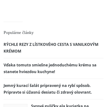
Populárne články
RÝCHLE REZY Z LÍSTKOVÉHO CESTA S VANILKOVÝM
KRÉMOM
Vďaka tomuto smiešne jednoduchému krému sa
stanete hviezdou kuchyne!
Jemný kurací šalát pripravený na rybí spôsob.
Pripravte si úžasnú desiatu či zdravý olovrant.
Syrové guličky ala kuriatka na