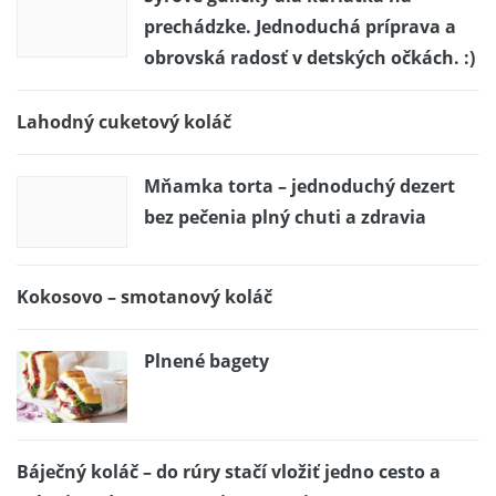
prechádzke. Jednoduchá príprava a
obrovská radosť v detských očkách. :)
Lahodný cuketový koláč
Mňamka torta – jednoduchý dezert
bez pečenia plný chuti a zdravia
Kokosovo – smotanový koláč
Plnené bagety
Báječný koláč – do rúry stačí vložiť jedno cesto a