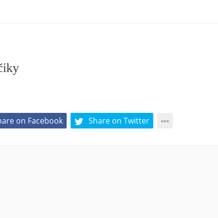
čiky
hare on Facebook
Share on Twitter