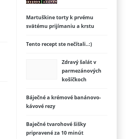
Martuškine torty k prvému
svätému prijímaniu a krstu
Tento recept ste nečítali..:)
Zdravý šalát v
parmezánových
košíčkoch
Báječné a krémové banánovo-
kávové rezy
Baječné tvarohové šišky
pripravené za 10 minút