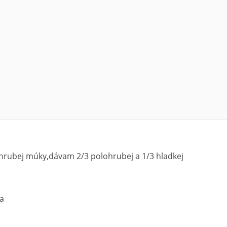
hrubej múky,dávam 2/3 polohrubej a 1/3 hladkej
ia