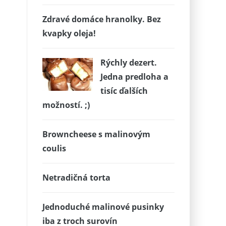
Zdravé domáce hranolky. Bez
kvapky oleja!
Rýchly dezert.
Jedna predloha a
tisíc ďalších
možností. ;)
Browncheese s malinovým
coulis
Netradičná torta
Jednoduché malinové pusinky
iba z troch surovín