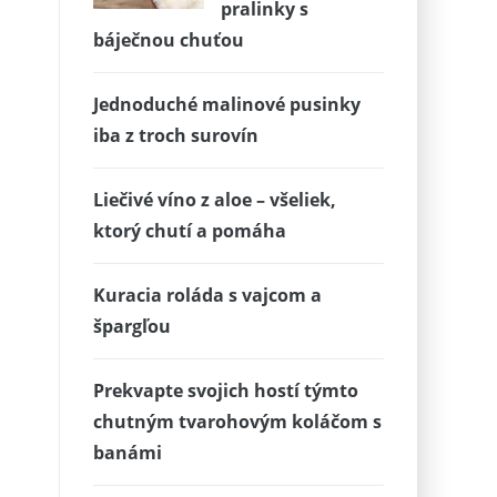
pralinky s
báječnou chuťou
Jednoduché malinové pusinky
iba z troch surovín
Liečivé víno z aloe – všeliek,
ktorý chutí a pomáha
Kuracia roláda s vajcom a
špargľou
Prekvapte svojich hostí týmto
chutným tvarohovým koláčom s
banámi