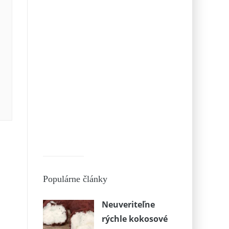
Populárne články
Neuveriteľne
rýchle kokosové