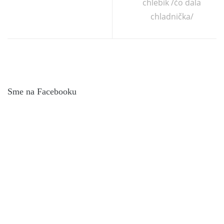
chlebík /čo dala
chladnička/
Sme na Facebooku