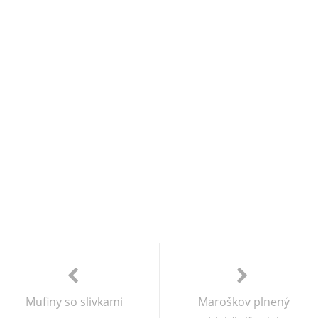
Mufiny so slivkami
Maroškov plnený