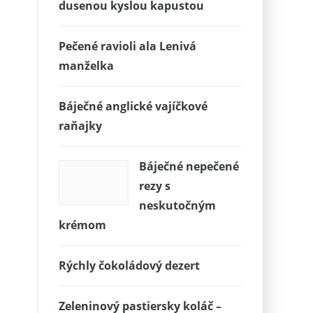
dusenou kyslou kapustou
Pečené ravioli ala Lenivá
manželka
Báječné anglické vajíčkové
raňajky
Báječné nepečené
rezy s
neskutočným
krémom
Rýchly čokoládový dezert
Zeleninový pastiersky koláč –