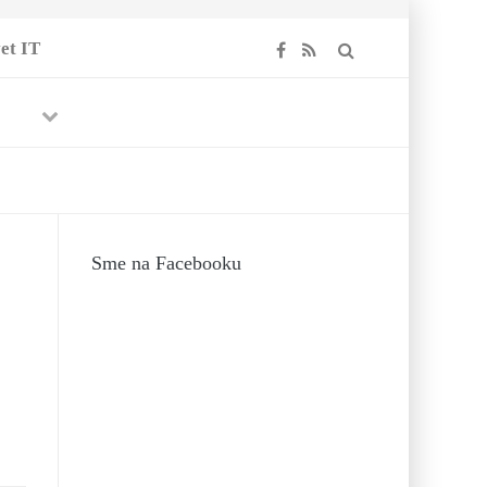
et IT
Previous
Next
Sme na Facebooku