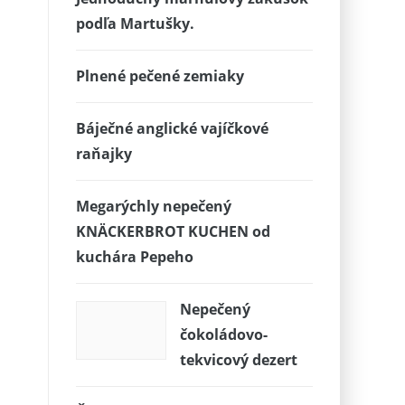
podľa Martušky.
Plnené pečené zemiaky
Báječné anglické vajíčkové
raňajky
Megarýchly nepečený
KNÄCKERBROT KUCHEN od
kuchára Pepeho
Nepečený
čokoládovo-
tekvicový dezert