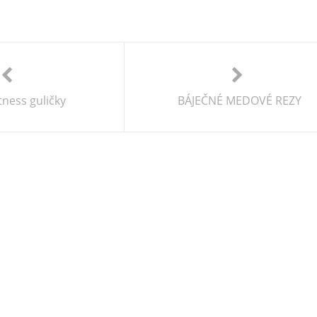
itness guličky
BÁJEČNÉ MEDOVÉ REZY