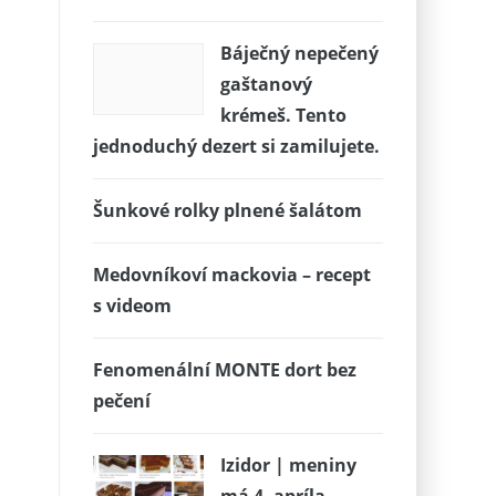
Báječný nepečený
gaštanový
krémeš. Tento
jednoduchý dezert si zamilujete.
Šunkové rolky plnené šalátom
Medovníkoví mackovia – recept
s videom
Fenomenální MONTE dort bez
pečení
Izidor | meniny