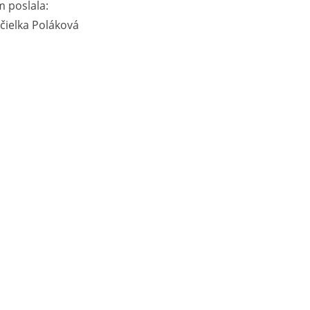
 poslala:
čielka Poláková