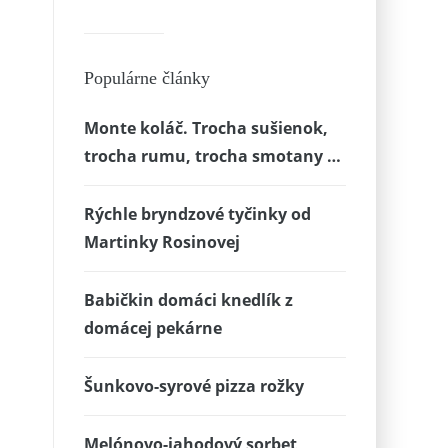
Populárne články
Monte koláč. Trocha sušienok,
trocha rumu, trocha smotany …
Rýchle bryndzové tyčinky od
Martinky Rosinovej
Babičkin domáci knedlík z
domácej pekárne
Šunkovo-syrové pizza rožky
Melónovo-jahodový sorbet