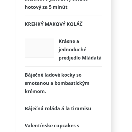
hotový za 5 minút
KREHKÝ MAKOVÝ KOLÁČ
Krásne a
jednoduché
predjedlo Mláďatá
Báječné ľadové kocky so
smotanou a bombastickým
krémom.
Báječná roláda á la tiramisu
Valentínske cupcakes s