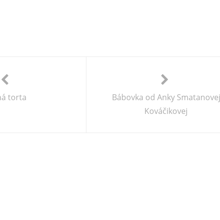
ná torta
Bábovka od Anky Smatanove
Kováčikovej