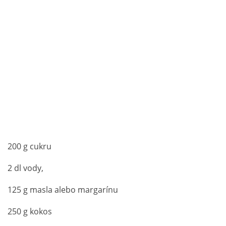
200 g cukru
2 dl vody,
125 g masla alebo margarínu
250 g kokos