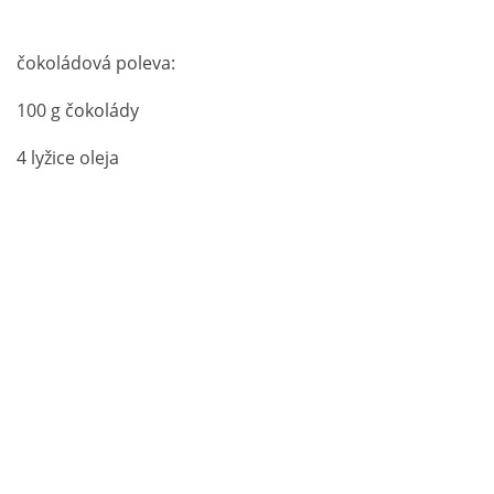
čokoládová poleva:
100 g čokolády
4 lyžice oleja