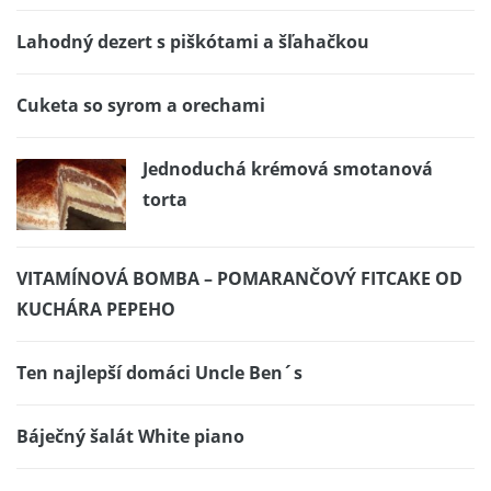
Lahodný dezert s piškótami a šľahačkou
Cuketa so syrom a orechami
Jednoduchá krémová smotanová
torta
VITAMÍNOVÁ BOMBA – POMARANČOVÝ FITCAKE OD
KUCHÁRA PEPEHO
Ten najlepší domáci Uncle Ben´s
Báječný šalát White piano