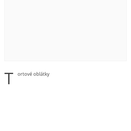
T
ortové oblátky