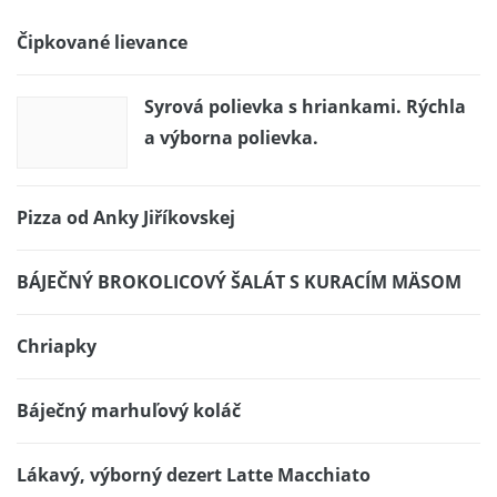
Čipkované lievance
Syrová polievka s hriankami. Rýchla
a výborna polievka.
Pizza od Anky Jiříkovskej
BÁJEČNÝ BROKOLICOVÝ ŠALÁT S KURACÍM MÄSOM
Chriapky
Báječný marhuľový koláč
Lákavý, výborný dezert Latte Macchiato