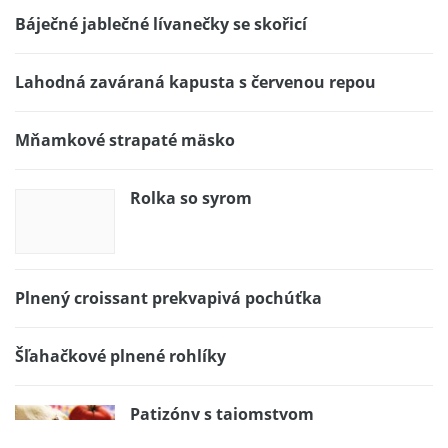
Báječné jablečné lívanečky se skořicí
Lahodná zaváraná kapusta s červenou repou
Mňamkové strapaté mäsko
Rolka so syrom
Plnený croissant prekvapivá pochúťka
Šľahačkové plnené rohlíky
Patizóny s tajomstvom