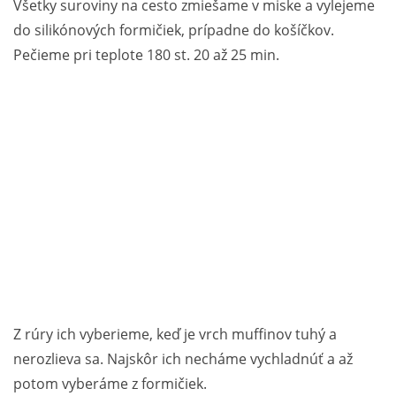
Všetky suroviny na cesto zmiešame v miske a vylejeme
do silikónových formičiek, prípadne do košíčkov.
Pečieme pri teplote 180 st. 20 až 25 min.
Z rúry ich vyberieme, keď je vrch muffinov tuhý a
nerozlieva sa. Najskôr ich necháme vychladnúť a až
potom vyberáme z formičiek.