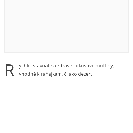
R
ýchle, šťavnaté a zdravé kokosové muffiny,
vhodné k raňajkám, či ako dezert.