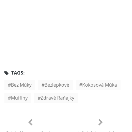
TAGS:
Bez Múky
Bezlepkové
Kokosová Múka
Muffiny
Zdravé Raňajky