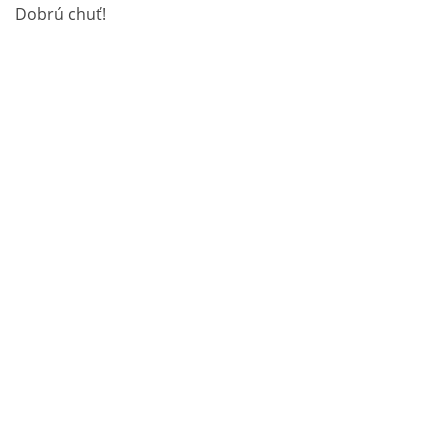
Dobrú chuť!