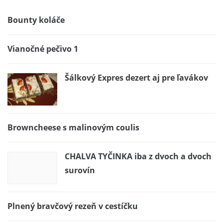
Bounty koláče
Vianočné pečivo 1
Šálkový Expres dezert aj pre ľavákov
Browncheese s malinovým coulis
CHALVA TYČINKA iba z dvoch a dvoch
surovín
Plnený bravčový rezeň v cestíčku