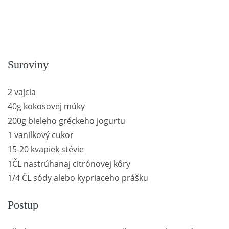
Suroviny
2 vajcia
40g kokosovej múky
200g bieleho gréckeho jogurtu
1 vanilkový cukor
15-20 kvapiek stévie
1ČL nastrúhanaj citrónovej kôry
1/4 ČL sódy alebo kypriaceho prášku
Postup