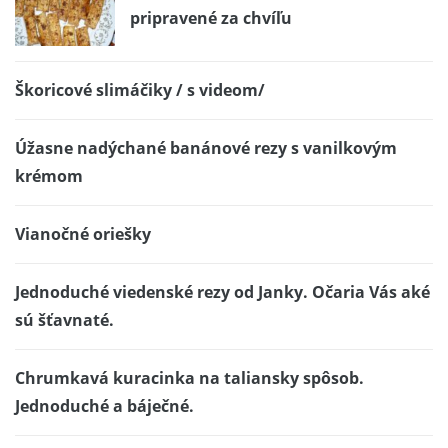
pripravené za chvíľu
Škoricové slimáčiky / s videom/
Úžasne nadýchané banánové rezy s vanilkovým
krémom
Vianočné oriešky
Jednoduché viedenské rezy od Janky. Očaria Vás aké
sú šťavnaté.
Chrumkavá kuracinka na taliansky spôsob.
Jednoduché a báječné.