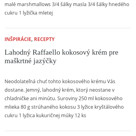
malé marshmallows 3/4 šálky masla 3/4 šálky hnedého
cukru 1 lyžička mletej
INŠPIRÁCIE
,
RECEPTY
Lahodný Raffaello kokosový krém pre
maškrtné jazýčky
Neodolateľná chuť tohto kokosového krému Vás
dostane. Jemný, lahodný krém, ktorý neostane v
chladničke ani minútu. Suroviny 250 ml kokosového
mlieka 80 g strúhaného kokosu 3 lyžice kryštálového
cukru 1 lyžica kukuričnej múky 12 ks