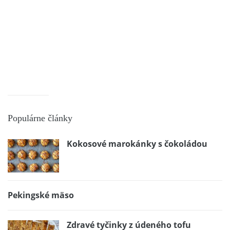
Populárne články
Kokosové marokánky s čokoládou
Pekingské mäso
Zdravé tyčinky z údeného tofu