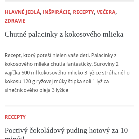
HLAVNÉ JEDLÁ
,
INŠPIRÁCIE
,
RECEPTY
,
VEČERA
,
ZDRAVIE
Chutné palacinky z kokosového mlieka
Recept, ktorý poteší nielen vaše deti. Palacinky z
kokosového mlieka chutia fantasticky. Suroviny 2
vajíčka 600 ml kokosového mlieko 3 lyžice strúhaného
kokosu 120 g ryžovej múky štipka soli 1 lyžica
slnečnicového oleja 3 lyžice
RECEPTY
Poctivý čokoládový puding hotový za 10