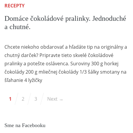
RECEPTY
Domáce čokoládové pralinky. Jednoduché
a chutné.
Chcete niekoho obdarovať a hľadáte tip na originálny a
chutný darček? Pripravte tieto skvelé čokoládové
pralinky a potešte oslávenca. Suroviny 300 g horkej
čokolády 200 g mliečnej čokolády 1/3 šálky smotany na
šľahanie 4 lyžičky
1
2
3
Next →
Sme na Facebooku