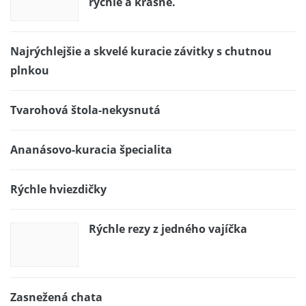
rýchle a krásne.
Najrýchlejšie a skvelé kuracie závitky s chutnou
plnkou
Tvarohová štola-nekysnutá
Ananásovo-kuracia špecialita
Rýchle hviezdičky
Rýchle rezy z jedného vajíčka
Zasnežená chata