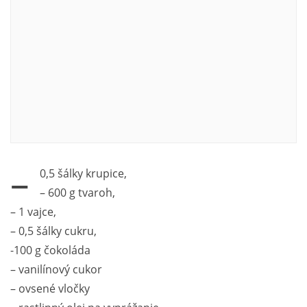
–
0,5 šálky krupice,
– 600 g tvaroh,
– 1 vajce,
– 0,5 šálky cukru,
-100 g čokoláda
– vanilínový cukor
– ovsené vločky