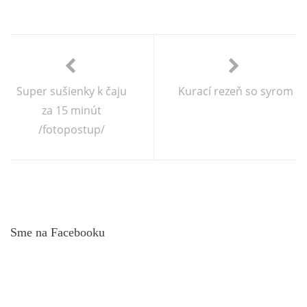
Super sušienky k čaju
Kurací rezeň so syrom
za 15 minút
/fotopostup/
Sme na Facebooku