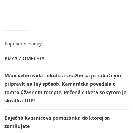
Populárne články
PIZZA Z OMELETY
Mám veľmi rada cuketu a snažím sa ju zakaždým
pripraviť na iný spôsob. Kamarátka povedala o
tomto úžasnom recepte. Pečená cuketa so syrom je
skrátka TOP!
Báječná kvasnicová pomazánka do ktorej sa
zamilujete