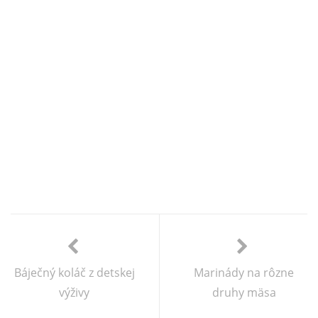
Báječný koláč z detskej
Marinády na rôzne
výživy
druhy mäsa