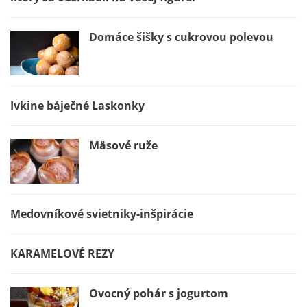
Domáce šišky s cukrovou polevou
Ivkine báječné Laskonky
Mäsové ruže
Medovníkové svietniky-inšpirácie
KARAMELOVÉ REZY
Ovocný pohár s jogurtom