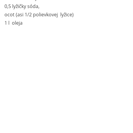
0,5 lyžičky sóda,
ocot (asi 1/2 polievkovej lyžice)
1 l oleja