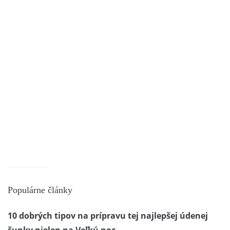
Populárne články
10 dobrých tipov na prípravu tej najlepšej údenej
šunky nielen na Veľkú noc