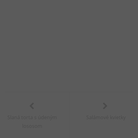
Slaná torta s údeným
Salámové kvietky
lososom