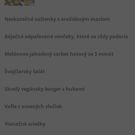
Neskutočné sušienky s arašidovým maslom
Báječné odpaľované venčeky, ktoré sa vždy podaria
Melónovo-jahodový sorbet hotový za 5 minút
Švajčiarsky šalát
Skvelý vegánsky burger s hubami
Vafle z ovsených vločiek
Vianočné oriešky