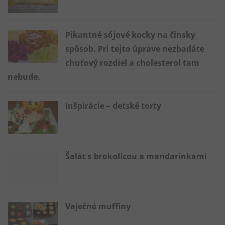
Pikantné sójové kocky na čínsky
spôsob. Pri tejto úprave nezbadáte
chuťový rozdiel a cholesterol tam
nebude.
Inšpirácie – detské torty
Šalát s brokolicou a mandarínkami
Vaječné muffiny