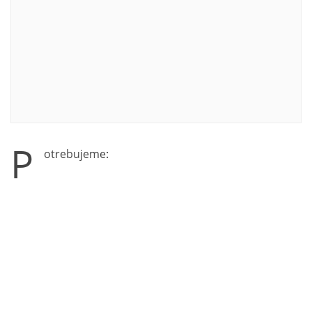
P
otrebujeme: