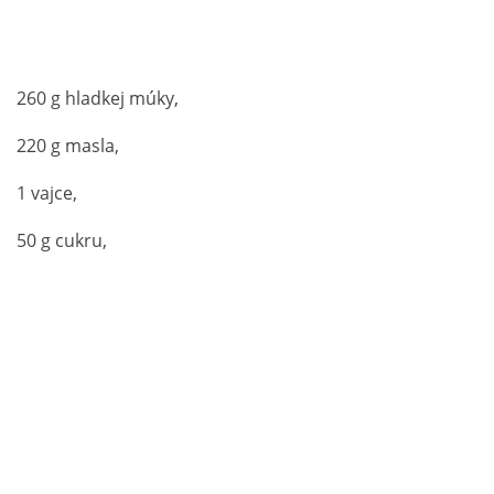
260 g hladkej múky,
220 g masla,
1 vajce,
50 g cukru,