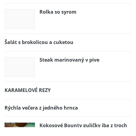
Rolka so syrom
Šalát s brokolicou a cuketou
Steak marinovaný v pive
KARAMELOVÉ REZY
Rýchla večera z jedného hrnca
Kokosové Bounty guličky iba z troch
surovín