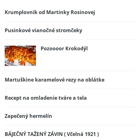
Krumplovnik od Martinky Rosinovej
Pusinkové vianočné stromčeky
Pozoooor Krokodýl
Martuškine karamelové rezy na oblátke
Recept na omladenie tváre a tela
Zapečený hermelín
BÁJEČNÝ TAŽENÝ ZÁVIN ( Včelná 1921 )