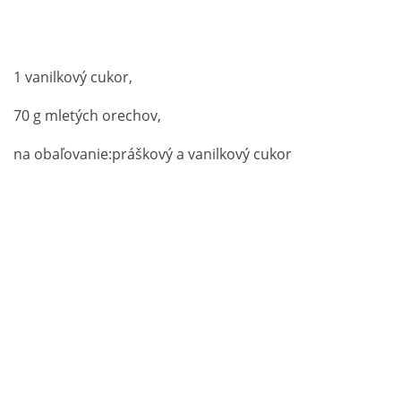
1 vanilkový cukor,
70 g mletých orechov,
na obaľovanie:práškový a vanilkový cukor