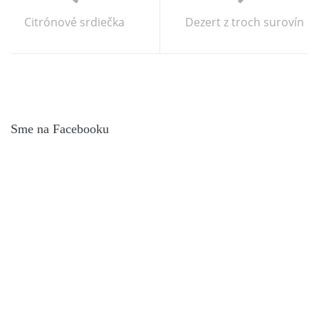
Citrónové srdiečka
Dezert z troch surovín
Sme na Facebooku