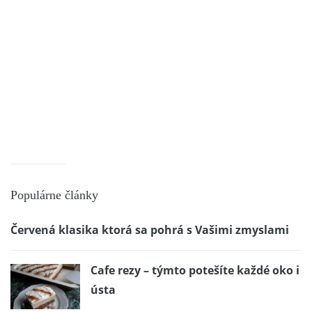
Populárne články
Červená klasika ktorá sa pohrá s Vašimi zmyslami
Cafe rezy – týmto potešíte každé oko i
ústa