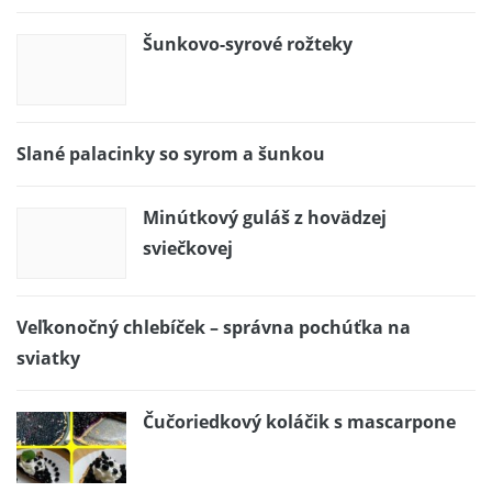
Šunkovo-syrové rožteky
Slané palacinky so syrom a šunkou
Minútkový guláš z hovädzej
sviečkovej
Veľkonočný chlebíček – správna pochúťka na
sviatky
Čučoriedkový koláčik s mascarpone