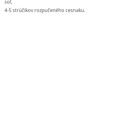
soľ,
4-5 strúčikov rozpučeného cesnaku.