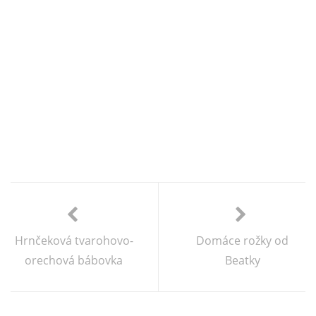
Hrnčeková tvarohovo-
Domáce rožky od
orechová bábovka
Beatky