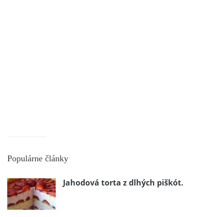
Populárne články
Jahodová torta z dlhých piškót.