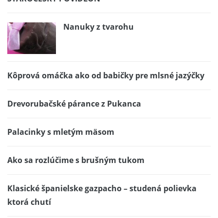
Nanuky z tvarohu
Kôprová omáčka ako od babičky pre mlsné jazýčky
Drevorubačské párance z Pukanca
Palacinky s mletým mäsom
Ako sa rozlúčime s brušným tukom
Klasické španielske gazpacho – studená polievka
ktorá chutí