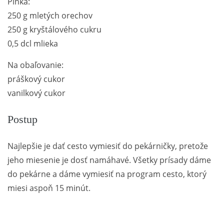
Plnka:
250 g mletých orechov
250 g kryštálového cukru
0,5 dcl mlieka
Na obaľovanie:
práškový cukor
vanilkový cukor
Postup
Najlepšie je dať cesto vymiesiť do pekárničky, pretože
jeho miesenie je dosť namáhavé. Všetky prísady dáme
do pekárne a dáme vymiesiť na program cesto, ktorý
miesi aspoň 15 minút.