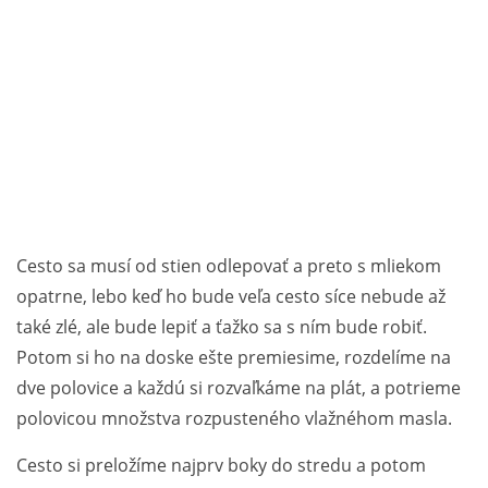
Cesto sa musí od stien odlepovať a preto s mliekom
opatrne, lebo keď ho bude veľa cesto síce nebude až
také zlé, ale bude lepiť a ťažko sa s ním bude robiť.
Potom si ho na doske ešte premiesime, rozdelíme na
dve polovice a každú si rozvaľkáme na plát, a potrieme
polovicou množstva rozpusteného vlažnéhom masla.
Cesto si preložíme najprv boky do stredu a potom