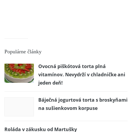
Populárne články
Ovocná piškótová torta plná
vitamínov. Nevydrží v chladničke ani
jeden deň!
Báječná jogurtová torta s broskyňami
na sušienkovom korpuse
Roláda v zákusku od Martušky