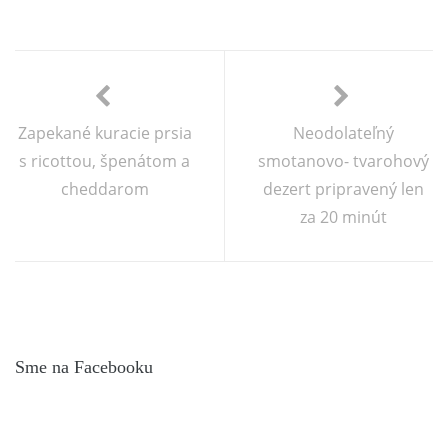
Zapekané kuracie prsia
Neodolateľný
s ricottou, špenátom a
smotanovo- tvarohový
cheddarom
dezert pripravený len
za 20 minút
Sme na Facebooku