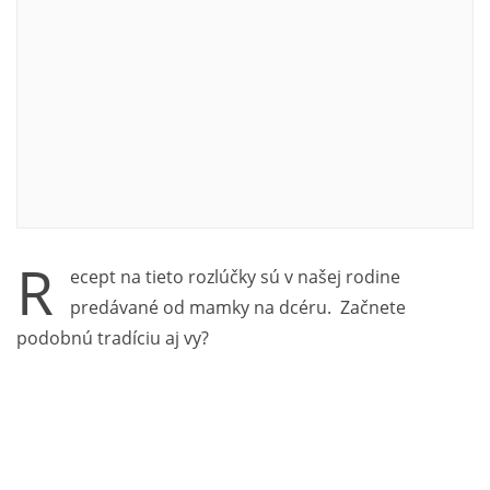
R
ecept na tieto rozlúčky sú v našej rodine
predávané od mamky na dcéru. Začnete
podobnú tradíciu aj vy?