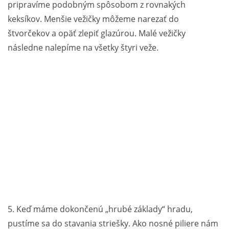
pripravíme podobným spôsobom z rovnakých
keksíkov. Menšie vežičky môžeme narezať do
štvorčekov a opäť zlepiť glazúrou. Malé vežičky
následne nalepíme na všetky štyri veže.
5. Keď máme dokončenú „hrubé základy“ hradu,
pustíme sa do stavania striešky. Ako nosné piliere nám