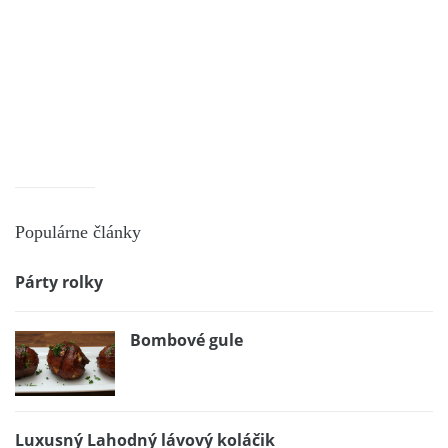
Populárne články
Párty rolky
Bombové gule
Luxusný Lahodný lávový koláčik