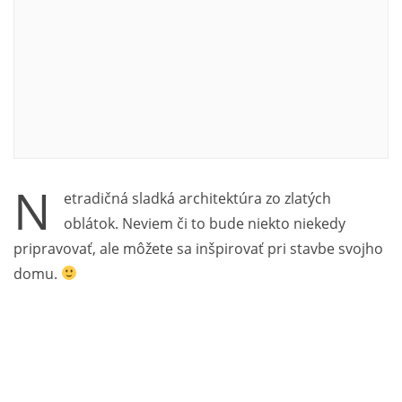
N
etradičná sladká architektúra zo zlatých
oblátok. Neviem či to bude niekto niekedy
pripravovať, ale môžete sa inšpirovať pri stavbe svojho
domu.