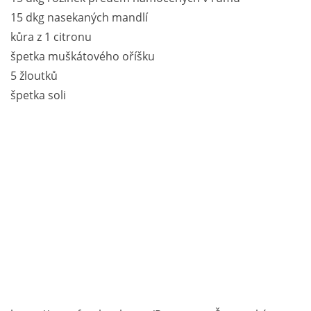
15 dkg nasekaných mandlí
kůra z 1 citronu
špetka muškátového oříšku
5 žloutků
špetka soli