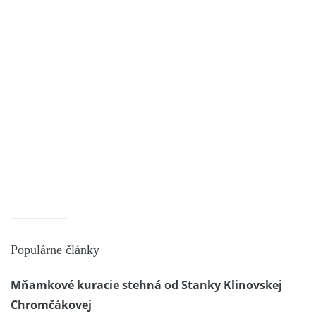
Populárne články
Mňamkové kuracie stehná od Stanky Klinovskej
Chromčákovej