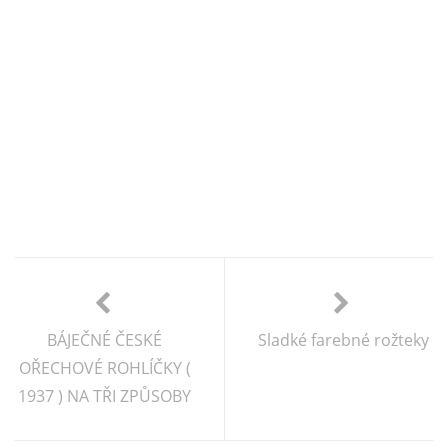
BÁJEČNÉ ČESKÉ
Sladké farebné rožteky
OŘECHOVÉ ROHLÍČKY (
1937 ) NA TŘI ZPŮSOBY