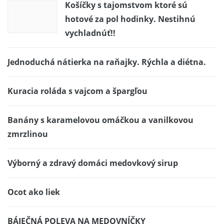
Košíčky s tajomstvom ktoré sú
hotové za pol hodinky. Nestihnú
vychladnúť!!
Jednoduchá nátierka na raňajky. Rýchla a diétna.
Kuracia roláda s vajcom a špargľou
Banány s karamelovou omáčkou a vanilkovou
zmrzlinou
Výborný a zdravý domáci medovkový sirup
Ocot ako liek
BÁJEČNÁ POLEVA NA MEDOVNÍČKY