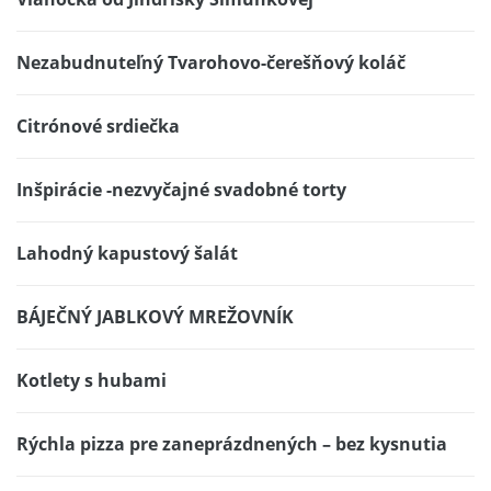
Nezabudnuteľný Tvarohovo-čerešňový koláč
Citrónové srdiečka
Inšpirácie -nezvyčajné svadobné torty
Lahodný kapustový šalát
BÁJEČNÝ JABLKOVÝ MREŽOVNÍK
Kotlety s hubami
Rýchla pizza pre zaneprázdnených – bez kysnutia