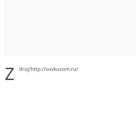
Z
droj/http://sovkusom.ru/