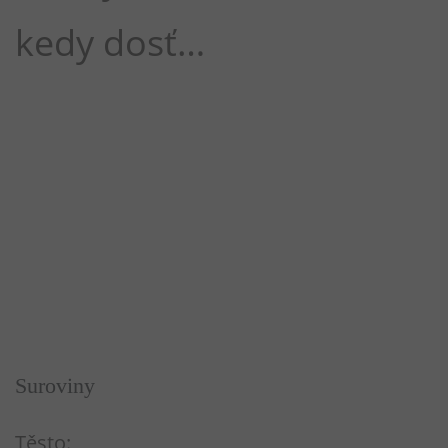
kedy dosť…
Suroviny
Těsto: