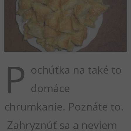
P
ochúťka na také to
domáce
chrumkanie. Poznáte to.
Zahryznúť sa a neviem