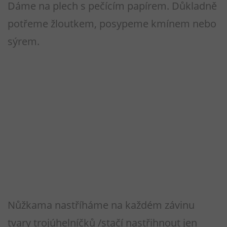
Dáme na plech s pečícím papírem. Důkladně
potřeme žloutkem, posypeme kmínem nebo
sýrem.
Nůžkama nastříháme na každém závinu
tvary trojúhelníčků /stačí nastřihnout jen