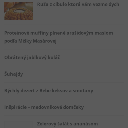
Ruža z cibule ktorá vám vezme dych
Proteinové muffiny plnené arašidovým maslom
podľa Mišky Masárovej
Obrátený jablkový koláč
Šuhajdy
Rýchly dezert z Bebe keksov a smotany
Inšpirácie – medovníkové domčeky
Zelerový šalát s ananásom