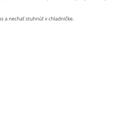
us a nechať stuhnúť v chladničke.