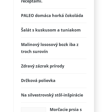
receptami.
PALEO domáca horká čokoláda
Šalát s kuskusom a tuniakom
Malinový lososový bozk iba z
troch surovín
Zdravý zázrak prírody
Držková polievka
Na silvestrovský stôl-inšpirácie
Morčacie prsia s