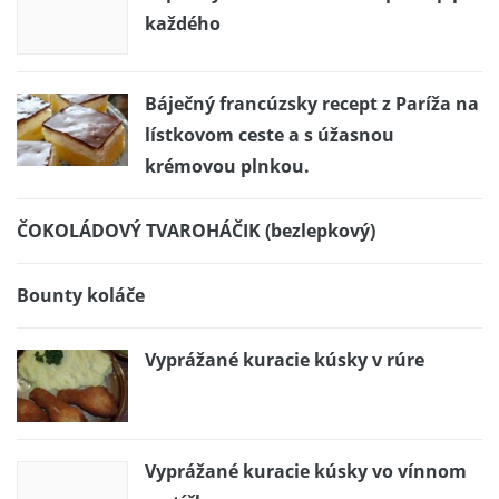
každého
Báječný francúzsky recept z Paríža na
lístkovom ceste a s úžasnou
krémovou plnkou.
ČOKOLÁDOVÝ TVAROHÁČIK (bezlepkový)
Bounty koláče
Vyprážané kuracie kúsky v rúre
Vyprážané kuracie kúsky vo vínnom