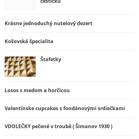
cestíčku
Krásne jednoduchý nutelový dezert
Košovská špecialita
Štafetky
Losos s medom a horčicou
Valentínske cupcakes s fondánovými srdiečkami
VDOLEČKY pečené v troubě ( Šimanov 1930 )