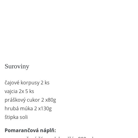
Suroviny
čajové korpusy 2 ks
vajcia 2x 5 ks
práškový cukor 2 x80g
hrubá múka 2 x130g
štipka soli
Pomarančová náplň: