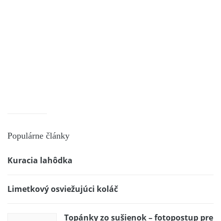
Populárne články
Kuracia lahôdka
Limetkový osviežujúci koláč
Topánky zo sušienok – fotopostup pre