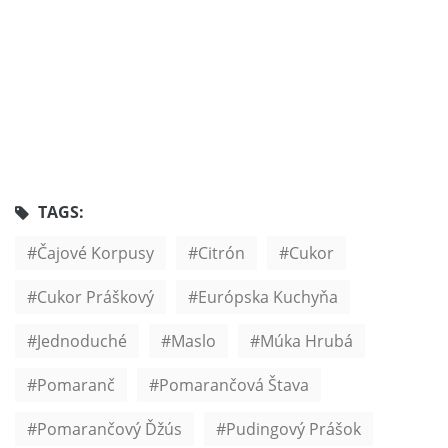
TAGS:
Čajové Korpusy
Citrón
Cukor
Cukor Práškový
Európska Kuchyňa
Jednoduché
Maslo
Múka Hrubá
Pomaranč
Pomarančová Štava
Pomarančový Ďžús
Pudingový Prášok