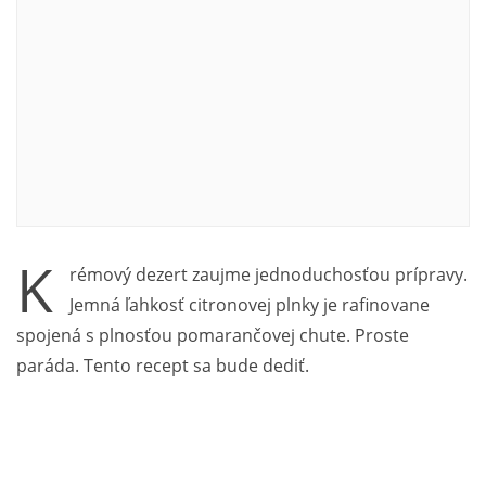
K
rémový dezert zaujme jednoduchosťou prípravy.
Jemná ľahkosť citronovej plnky je rafinovane
spojená s plnosťou pomarančovej chute. Proste
paráda. Tento recept sa bude dediť.