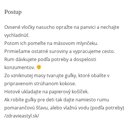
Postup
Ovsené vločky nasucho opražte na panvici a nechajte
vychladnúť.
Potom ich pomeľte na mäsovom mlynčeku.
Primiešame ostatné suroviny a vypracujeme cesto.
Rum dávkujete podľa potreby a dospelosti
konzumentov.
Zo vzniknutej masy tvarujte guľky, ktoré obalíte v
pripravenom strúhanom kokose.
Hotové ukladajte na papierový košíček.
Ak robíte guľky pre deti tak dajte namiesto rumu
pomarančovú šťavu, alebo vlažnú vodu (podľa potreby)
/zdravieastyl.sk/