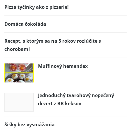
Pizza tyčinky ako z pizzerie!
Domáca čokoláda
Recept, s ktorým sa na 5 rokov rozlúčite s
chorobami
Muffinový hemendex
Jednoduchý tvarohový nepečený
dezert z BB keksov
Šišky bez vysmážania