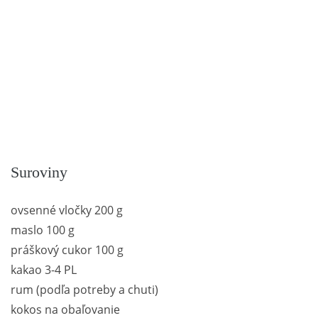
Suroviny
ovsenné vločky 200 g
maslo 100 g
práškový cukor 100 g
kakao 3-4 PL
rum (podľa potreby a chuti)
kokos na obaľovanie