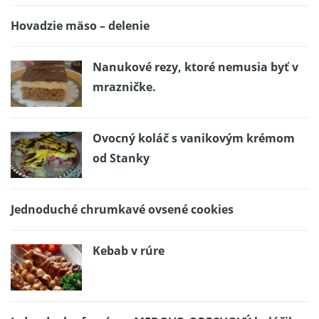
Hovadzie mäso – delenie
Nanukové rezy, ktoré nemusia byť v
mrazničke.
Ovocný koláč s vanikovým krémom
od Stanky
Jednoduché chrumkavé ovsené cookies
Kebab v rúre