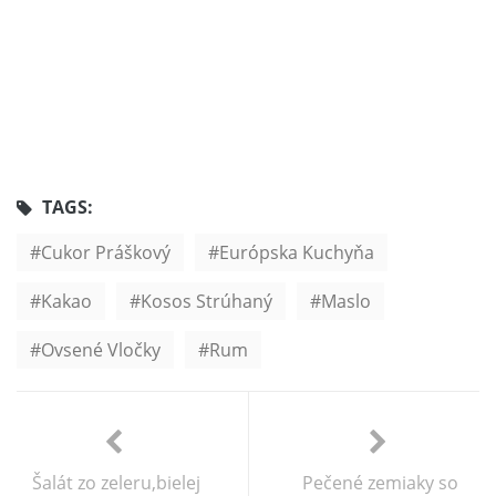
TAGS:
Cukor Práškový
Európska Kuchyňa
Kakao
Kosos Strúhaný
Maslo
Ovsené Vločky
Rum
Šalát zo zeleru,bielej
Pečené zemiaky so