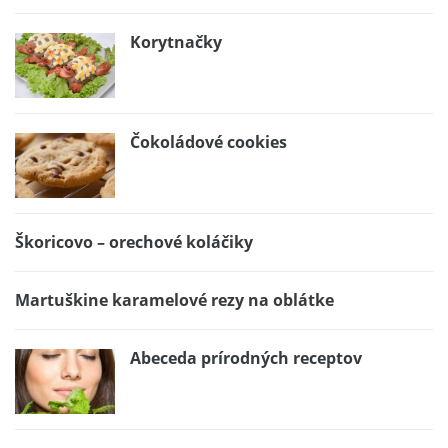
Korytnačky
Čokoládové cookies
Škoricovo – orechové koláčiky
Martuškine karamelové rezy na oblátke
Abeceda prírodných receptov