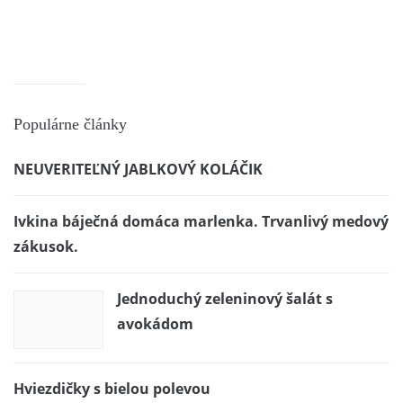
Populárne články
NEUVERITEĽNÝ JABLKOVÝ KOLÁČIK
Ivkina báječná domáca marlenka. Trvanlivý medový
zákusok.
Jednoduchý zeleninový šalát s
avokádom
Hviezdičky s bielou polevou