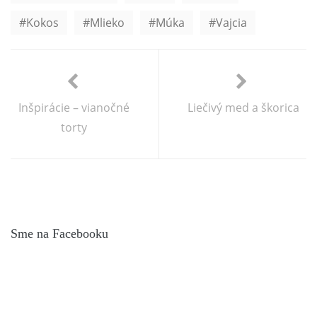
Kokos
Mlieko
Múka
Vajcia
Inšpirácie – vianočné
Liečivý med a škorica
torty
Sme na Facebooku