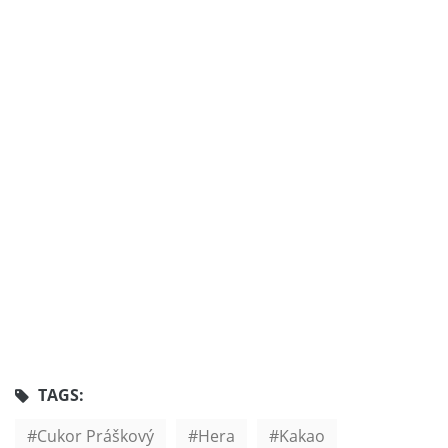
TAGS:
Cukor Práškový
Hera
Kakao