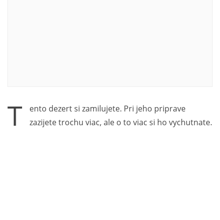
T
ento dezert si zamilujete. Pri jeho priprave
zazijete trochu viac, ale o to viac si ho vychutnate.