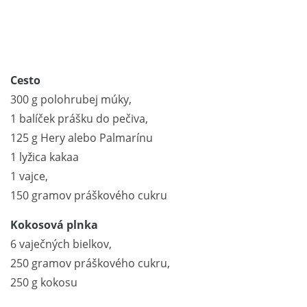
Cesto
300 g polohrubej múky,
1 balíček prášku do pečiva,
125 g Hery alebo Palmarínu
1 lyžica kakaa
1 vajce,
150 gramov práškového cukru
Kokosová plnka
6 vaječných bielkov,
250 gramov práškového cukru,
250 g kokosu