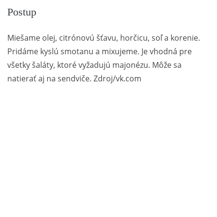
Postup
Miešame olej, citrónovú šťavu, horčicu, soľ a korenie.
Pridáme kyslú smotanu a mixujeme. Je vhodná pre
všetky šaláty, ktoré vyžadujú majonézu. Môže sa
natierať aj na sendviče. Zdroj/vk.com