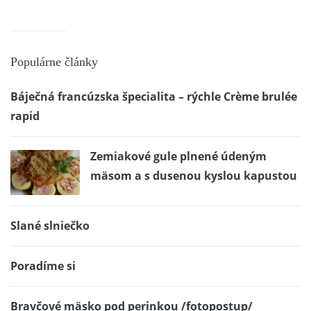
Populárne články
Báječná francúzska špecialita – rýchle Crème brulée
rapid
Zemiakové gule plnené údeným
mäsom a s dusenou kyslou kapustou
Slané slniečko
Poradíme si
Bravčové mäsko pod perinkou /fotopostup/