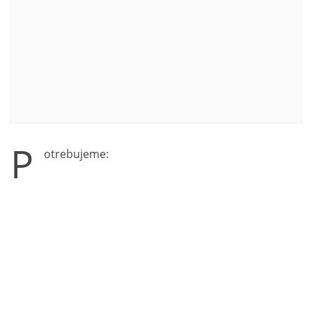
P
otrebujeme: