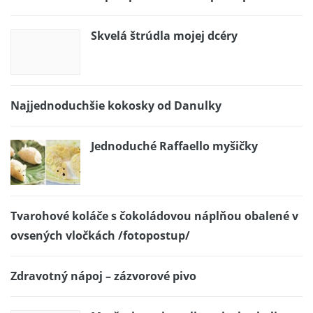
Skvelá štrúdla mojej dcéry
Najjednoduchšie kokosky od Danulky
Jednoduché Raffaello myšičky
Tvarohové koláče s čokoládovou náplňou obalené v
ovsených vločkách /fotopostup/
Zdravotný nápoj – zázvorové pivo