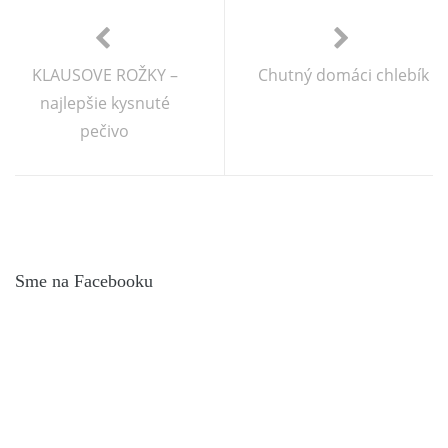
KLAUSOVE ROŽKY –
Chutný domáci chlebík
najlepšie kysnuté
pečivo
Sme na Facebooku