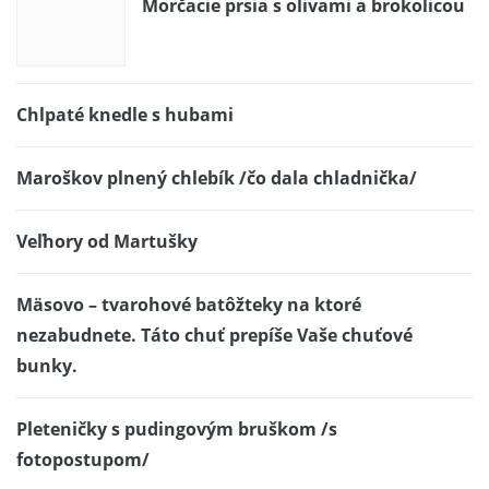
Morčacie prsia s olivami a brokolicou
Chlpaté knedle s hubami
Maroškov plnený chlebík /čo dala chladnička/
Veľhory od Martušky
Mäsovo – tvarohové batôžteky na ktoré
nezabudnete. Táto chuť prepíše Vaše chuťové
bunky.
Pleteničky s pudingovým bruškom /s
fotopostupom/