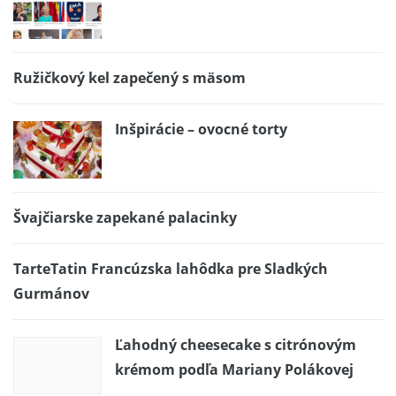
Ružičkový kel zapečený s mäsom
Inšpirácie – ovocné torty
Švajčiarske zapekané palacinky
TarteTatin Francúzska lahôdka pre Sladkých
Gurmánov
Ľahodný cheesecake s citrónovým
krémom podľa Mariany Polákovej