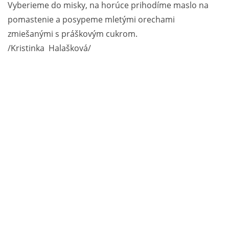
Vyberieme do misky, na horúce prihodíme maslo na
pomastenie a posypeme mletými orechami
zmiešanými s práškovým cukrom.
/Kristinka Halašková/‎