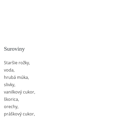
Suroviny
Staršie rožky,
voda,
hrubá múka,
slivky,
vanilkový cukor,
škorica,
orechy,
práškový cukor,