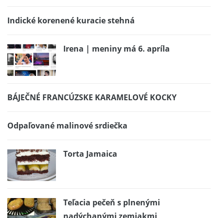
Indické korenené kuracie stehná
Irena | meniny má 6. apríla
BÁJEČNÉ FRANCÚZSKE KARAMELOVÉ KOCKY
Odpaľované malinové srdiečka
Torta Jamaica
Teľacia pečeň s plnenými
nadýchanými zemiakmi