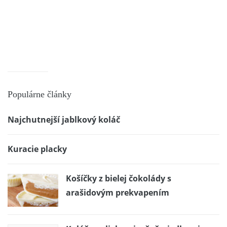
Populárne články
Najchutnejší jablkový koláč
Kuracie placky
Košíčky z bielej čokolády s
arašidovým prekvapením