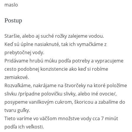
maslo
Postup
Staršie, alebo aj suché rožky zalejeme vodou.
Keď sú úplne nasiaknuté, tak ich vymačkáme z
prebytočnej vody.
Pridávame hrubú múku podľa potreby a vypracujeme
cesto podobnej konzistencie ako keď si robíme
zemiakové.
Rozvaľkáme, nakrájame na štvorčeky na ktoré položíme
slivku /prípadne polovičku slivky, alebo iné ovocie/,
posypeme vanilkovým cukrom, škoricou a zabalíme do
tvaru guľky.
Tieto varíme vo väčšom množstve vody cca 7 minút
podľa ich veľkosti.