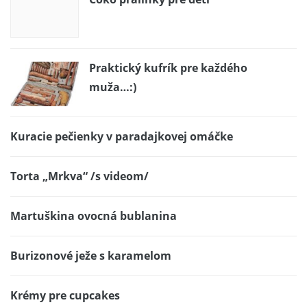
Praktický kufrík pre každého
muža…:)
Kuracie pečienky v paradajkovej omáčke
Torta „Mrkva“ /s videom/
Martuškina ovocná bublanina
Burizonové ježe s karamelom
Krémy pre cupcakes