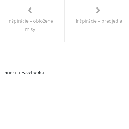
Inšpirácie – obložené
Inšpirácie – predjedlá
misy
Sme na Facebooku