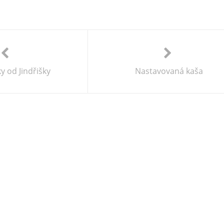
y od Jindřišky
Nastavovaná kaša