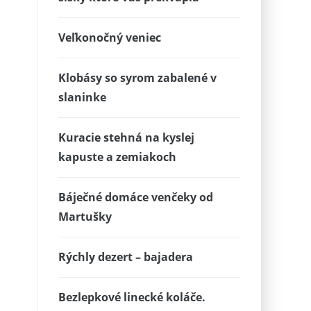
Veľkonočný veniec
Klobásy so syrom zabalené v
slaninke
Kuracie stehná na kyslej
kapuste a zemiakoch
Báječné domáce venčeky od
Martušky
Rýchly dezert – bajadera
Bezlepkové linecké koláče.