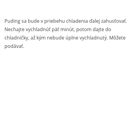
Puding sa bude v priebehu chladenia ďalej zahusťovať.
Nechajte vychladnúť päť minút, potom dajte do
chladničky, až kým nebude úplne vychladnutý. Môžete
podávať.