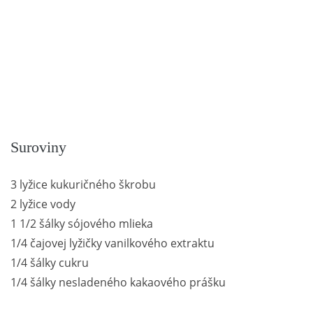
Suroviny
3 lyžice kukuričného škrobu
2 lyžice vody
1 1/2 šálky sójového mlieka
1/4 čajovej lyžičky vanilkového extraktu
1/4 šálky cukru
1/4 šálky nesladeného kakaového prášku