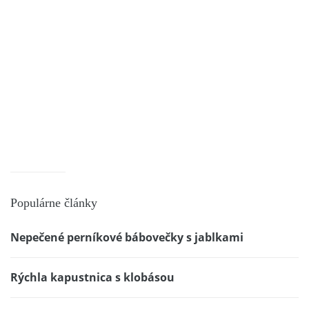
Populárne články
Nepečené perníkové bábovečky s jablkami
Rýchla kapustnica s klobásou