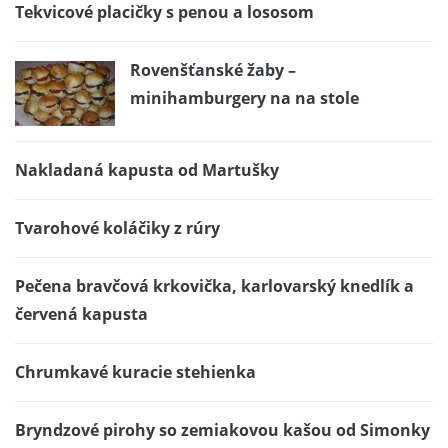
Tekvicové placičky s penou a lososom
Rovenšťanské žaby –
minihamburgery na na stole
Nakladaná kapusta od Martušky
Tvarohové koláčiky z rúry
Pečena bravčová krkovička, karlovarský knedlík a
červená kapusta
Chrumkavé kuracie stehienka
Bryndzové pirohy so zemiakovou kašou od Simonky