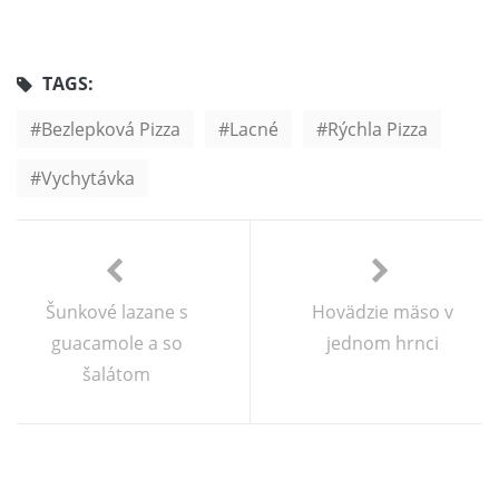
TAGS:
Bezlepková Pizza
Lacné
Rýchla Pizza
Vychytávka
Šunkové lazane s
Hovädzie mäso v
guacamole a so
jednom hrnci
šalátom