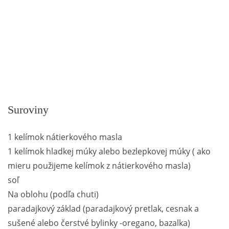
Suroviny
1 kelímok nátierkového masla
1 kelímok hladkej múky alebo bezlepkovej múky ( ako
mieru použijeme kelímok z nátierkového masla)
soľ
Na oblohu (podľa chuti)
paradajkový základ (paradajkový pretlak, cesnak a
sušené alebo čerstvé bylinky -oregano, bazalka)