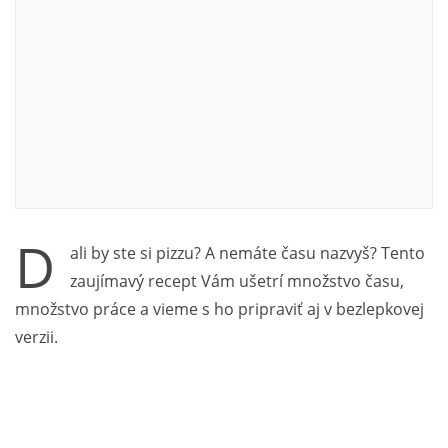
D
ali by ste si pizzu? A nemáte času nazvyš? Tento
zaujímavý recept Vám ušetrí množstvo času,
množstvo práce a vieme s ho pripraviť aj v bezlepkovej
verzii.