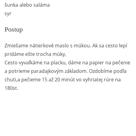
šunka alebo saláma
syr
Postup
Zmiešame nátierkové maslo s múkou. Ak sa cesto lepí
pridáme ešte trocha múky,
Cesto vyvaľkáme na placku, dáme na papier na pečenie
a potrieme paradajkovým základom. Ozdobíme podľa
chuti,a pečieme 15 až 20 minút vo vyhriatej rúre na
180st.