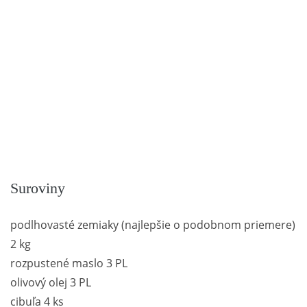
Suroviny
podlhovasté zemiaky (najlepšie o podobnom priemere)
2 kg
rozpustené maslo 3 PL
olivový olej 3 PL
cibuľa 4 ks