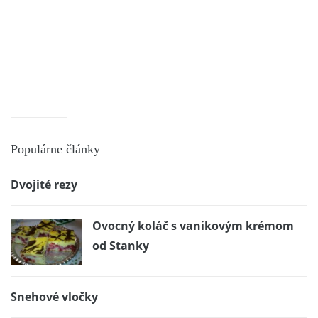
Populárne články
Dvojité rezy
Ovocný koláč s vanikovým krémom
od Stanky
Snehové vločky