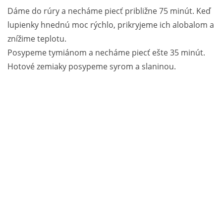
Dáme do rúry a necháme piecť približne 75 minút. Keď
lupienky hnednú moc rýchlo, prikryjeme ich alobalom a
znížime teplotu.
Posypeme tymiánom a necháme piecť ešte 35 minút.
Hotové zemiaky posypeme syrom a slaninou.