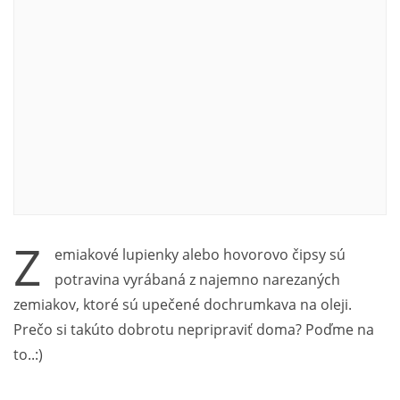
Z
emiakové lupienky alebo hovorovo čipsy sú
potravina vyrábaná z najemno narezaných
zemiakov, ktoré sú upečené dochrumkava na oleji.
Prečo si takúto dobrotu nepripraviť doma? Poďme na
to..:)