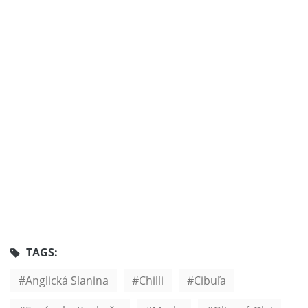
TAGS:
Anglická Slanina
Chilli
Cibuľa