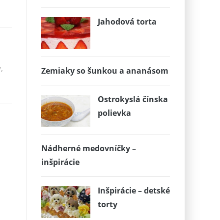
Jahodová torta
,
Zemiaky so šunkou a ananásom
Ostrokyslá čínska
polievka
Nádherné medovníčky –
inšpirácie
Inšpirácie – detské
torty