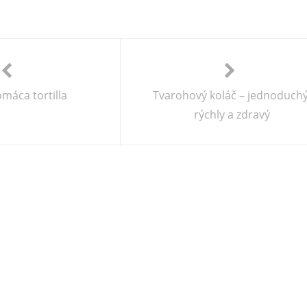
máca tortilla
Tvarohový koláč – jednoduchý
rýchly a zdravý