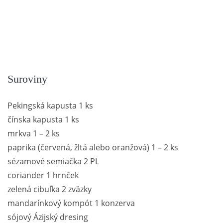
Suroviny
Pekingská kapusta 1 ks
čínska kapusta 1 ks
mrkva 1 – 2 ks
paprika (červená, žltá alebo oranžová) 1 – 2 ks
sézamové semiačka 2 PL
coriander 1 hrnček
zelená cibuľka 2 zväzky
mandarínkový kompót 1 konzerva
sójový Ázijský dresing