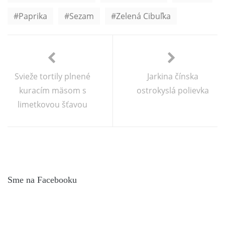
Paprika
Sezam
Zelená Cibuľka
Svieže tortily plnené
Jarkina čínska
kuracím mäsom s
ostrokyslá polievka
limetkovou šťavou
Sme na Facebooku