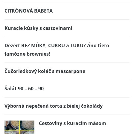
CITRÓNOVÁ BABETA
Kuracie kúsky s cestovinami
Dezert BEZ MÚKY, CUKRU a TUKU? Áno tieto
famózne brownies!
Čučoriedkový koláč s mascarpone
Šalát 90 – 60 – 90
Výborná nepečená torta z bielej čokolády
Cestoviny s kuracím mäsom