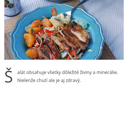
Š
alát obsahuje všetky dôležité živiny a minerálie.
Nielenže chutí ale je aj zdravý.