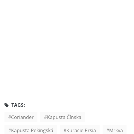
TAGS:
Coriander
Kapusta Čínska
Kapusta Pekingská
Kuracie Prsia
Mrkva