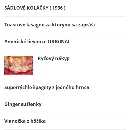
SÁDLOVÉ KOLÁČKY ( 1936 )
Toastové lasagne za ktorými sa zapráši
Americké lievance ORIGINÁL
Ryžový nákyp
Superrýchle špagety z jedného hrnca
Ginger sušienky
Vianočka z bôčika