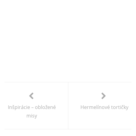
Inšpirácie – obložené
Hermelínové tortičky
misy