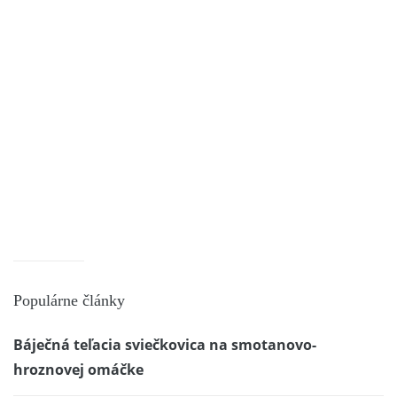
Populárne články
Báječná teľacia sviečkovica na smotanovo-
hroznovej omáčke