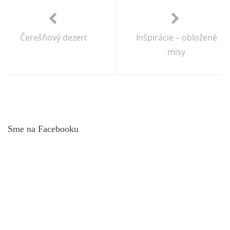
Čerešňový dezert
Inšpirácie – obložené
misy
Sme na Facebooku