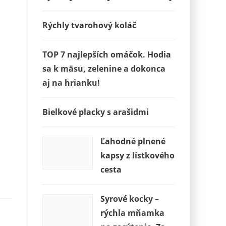
Rýchly tvarohový koláč
TOP 7 najlepších omáčok. Hodia
sa k mäsu, zelenine a dokonca
aj na hrianku!
Bielkové placky s arašidmi
Ľahodné plnené
kapsy z lístkového
cesta
Syrové kocky –
rýchla mňamka