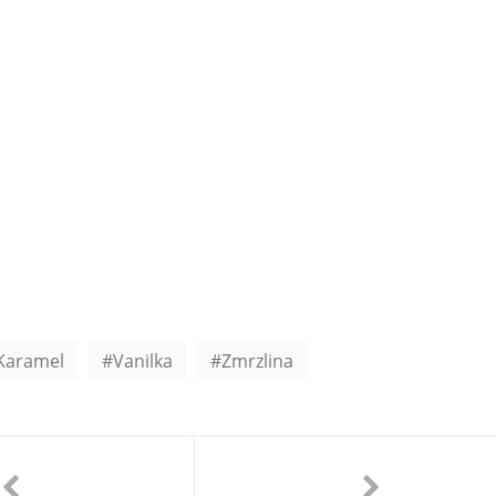
Karamel
Vanilka
Zmrzlina