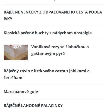
BAJEČNÉ VENČEKY Z ODPAĽOVANÉHO CESTA PODĽA
IVKY
Klasické pečené buchty s nádychom nostalgie
Vanilkové rezy so šľahačkou a
gaštanovým pyré
Báječný závin z lístkového cesta s jablkami a
čerešňami
Marcipánové gule
BÁJEČNÉ LAHODNÉ PALACINKY