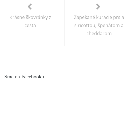
Krásne škovránky z
Zapekané kuracie prsia
cesta
s ricottou, špenátom a
cheddarom
Sme na Facebooku