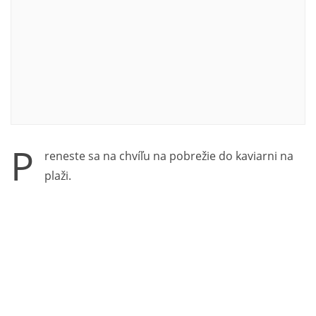
P
reneste sa na chvíľu na pobrežie do kaviarni na
plaži.