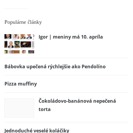
Populárne články
Igor | meniny má 10. apríla
Bábovka upečená rýchlejšie ako Pendolíno
Pizza muffiny
Čokoládovo-banánová nepečená
torta
Jednoduché veselé koláčiky