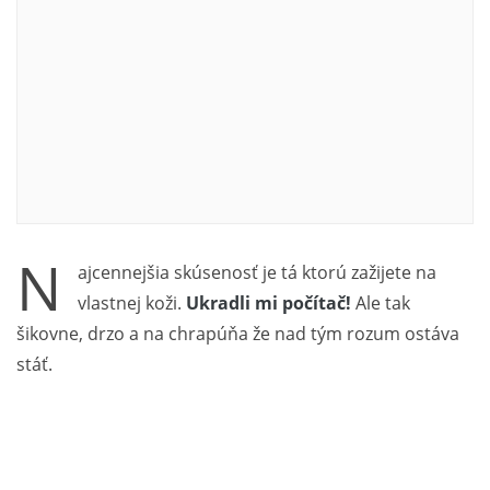
N
ajcennejšia skúsenosť je tá ktorú zažijete na
vlastnej koži.
Ukradli mi počítač!
Ale tak
šikovne, drzo a na chrapúňa že nad tým rozum ostáva
stáť.