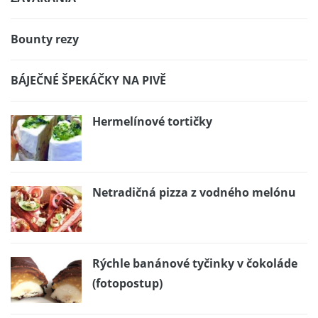
Bounty rezy
BÁJEČNÉ ŠPEKÁČKY NA PIVĚ
Hermelínové tortičky
Netradičná pizza z vodného melónu
Rýchle banánové tyčinky v čokoláde
(fotopostup)