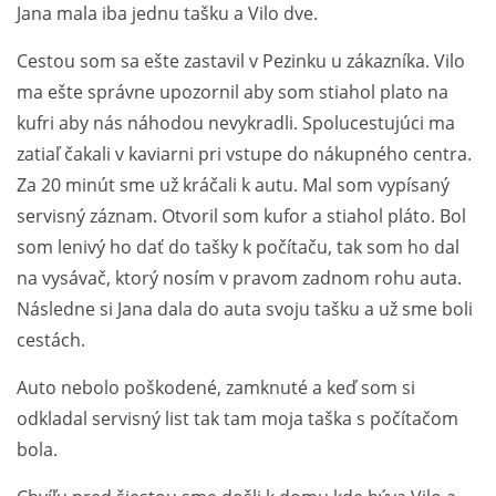
Jana mala iba jednu tašku a Vilo dve.
Cestou som sa ešte zastavil v Pezinku u zákazníka. Vilo
ma ešte správne upozornil aby som stiahol plato na
kufri aby nás náhodou nevykradli. Spolucestujúci ma
zatiaľ čakali v kaviarni pri vstupe do nákupného centra.
Za 20 minút sme už kráčali k autu. Mal som vypísaný
servisný záznam. Otvoril som kufor a stiahol pláto. Bol
som lenivý ho dať do tašky k počítaču, tak som ho dal
na vysávač, ktorý nosím v pravom zadnom rohu auta.
Následne si Jana dala do auta svoju tašku a už sme boli
cestách.
Auto nebolo poškodené, zamknuté a keď som si
odkladal servisný list tak tam moja taška s počítačom
bola.