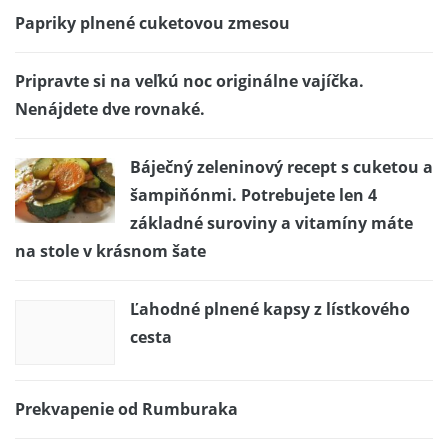
Papriky plnené cuketovou zmesou
Pripravte si na veľkú noc originálne vajíčka.
Nenájdete dve rovnaké.
Báječný zeleninový recept s cuketou a
šampiňónmi. Potrebujete len 4
základné suroviny a vitamíny máte
na stole v krásnom šate
Ľahodné plnené kapsy z lístkového
cesta
Prekvapenie od Rumburaka