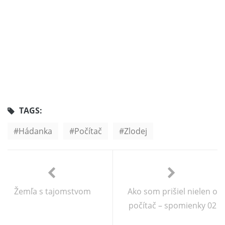
TAGS:
Hádanka
Počítač
Zlodej
Žemľa s tajomstvom
Ako som prišiel nielen o
počítač – spomienky 02