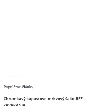
Populárne články
Chrumkavý kapustovo-mrkvový šalát BEZ
ZAVÁRANIA