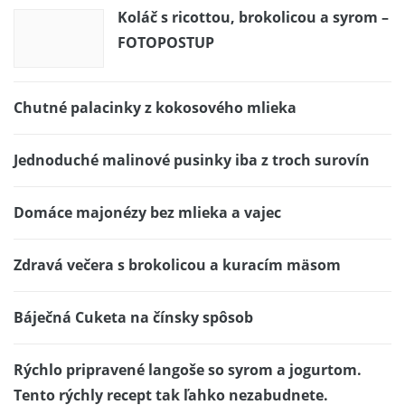
Koláč s ricottou, brokolicou a syrom –
FOTOPOSTUP
Chutné palacinky z kokosového mlieka
Jednoduché malinové pusinky iba z troch surovín
Domáce majonézy bez mlieka a vajec
Zdravá večera s brokolicou a kuracím mäsom
Báječná Cuketa na čínsky spôsob
Rýchlo pripravené langoše so syrom a jogurtom.
Tento rýchly recept tak ľahko nezabudnete.