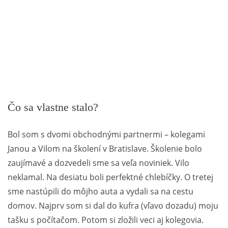
Čo sa vlastne stalo?
Bol som s dvomi obchodnými partnermi – kolegami
Janou a Vilom na školení v Bratislave. Školenie bolo
zaujímavé a dozvedeli sme sa veľa noviniek. Vilo
neklamal. Na desiatu boli perfektné chlebíčky. O tretej
sme nastúpili do môjho auta a vydali sa na cestu
domov. Najprv som si dal do kufra (vľavo dozadu) moju
tašku s počítačom. Potom si zložili veci aj kolegovia.