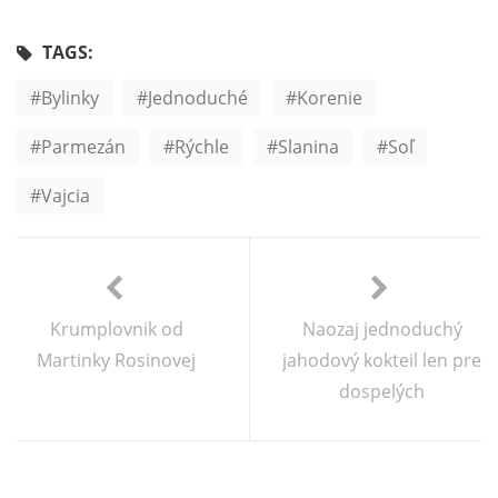
TAGS:
Bylinky
Jednoduché
Korenie
Parmezán
Rýchle
Slanina
Soľ
Vajcia
Krumplovnik od
Naozaj jednoduchý
Martinky Rosinovej
jahodový kokteil len pre
dospelých