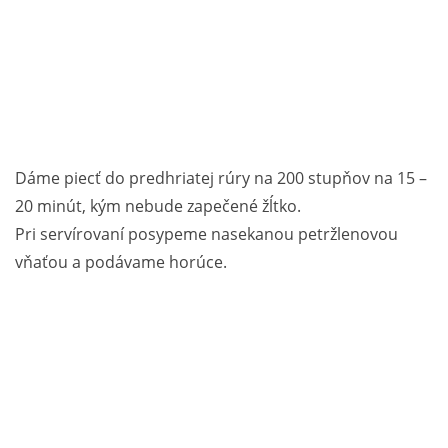
Dáme piecť do predhriatej rúry na 200 stupňov na 15 –
20 minút, kým nebude zapečené žĺtko.
Pri servírovaní posypeme nasekanou petržlenovou
vňaťou a podávame horúce.