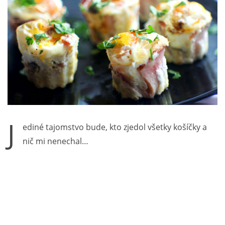
J
ediné tajomstvo bude, kto zjedol všetky košíčky a
nič mi nenechal…