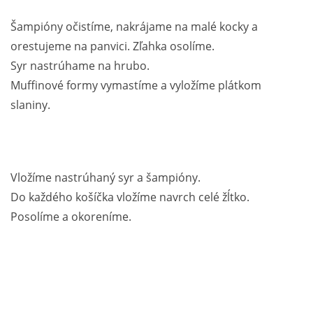
Šampióny očistíme, nakrájame na malé kocky a
orestujeme na panvici. Zľahka osolíme.
Syr nastrúhame na hrubo.
Muffinové formy vymastíme a vyložíme plátkom
slaniny.
Vložíme nastrúhaný syr a šampióny.
Do každého košíčka vložíme navrch celé žĺtko.
Posolíme a okoreníme.