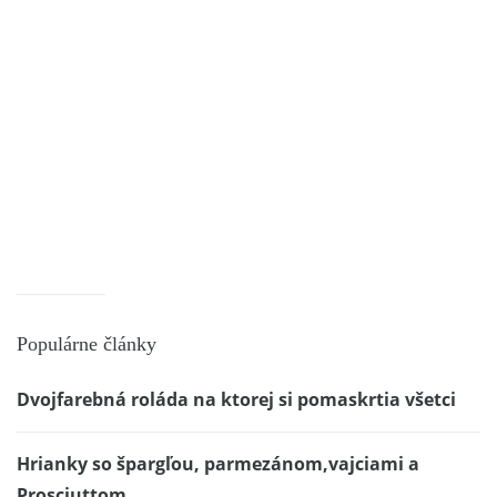
Populárne články
Dvojfarebná roláda na ktorej si pomaskrtia všetci
Hrianky so špargľou, parmezánom,vajciami a
Prosciuttom