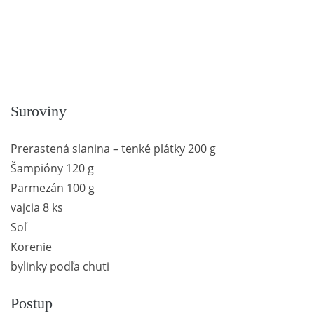
Suroviny
Prerastená slanina – tenké plátky 200 g
Šampióny 120 g
Parmezán 100 g
vajcia 8 ks
Soľ
Korenie
bylinky podľa chuti
Postup